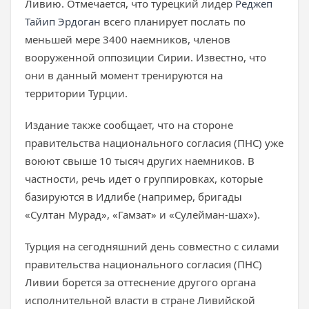
Ливию. Отмечается, что турецкий лидер
Реджеп
Тайип Эрдоган
всего планирует послать по
меньшей мере 3400 наемников, членов
вооруженной оппозиции Сирии. Известно, что
они в данный момент тренируются на
территории Турции.
Издание также сообщает, что на стороне
правительства национального согласия (ПНС) уже
воюют свыше 10 тысяч других наемников. В
частности, речь идет о группировках, которые
базируются в Идлибе (например, бригады
«Султан Мурад», «Гамзат» и «Сулейман-шах»).
Турция на сегодняшний день совместно с силами
правительства национального согласия (ПНС)
Ливии борется за оттеснение другого органа
исполнительной власти в стране Ливийской