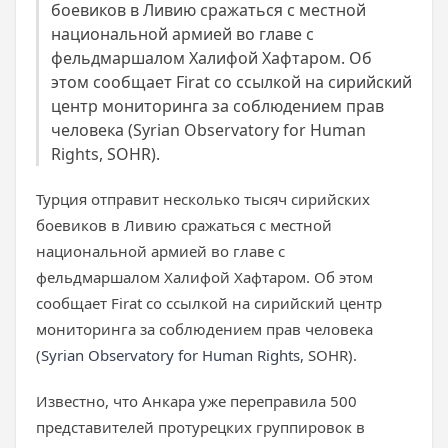
боевиков в Ливию сражаться с местной
национальной армией во главе с
фельдмаршалом Халифой Хафтаром. Об
этом сообщает Firat со ссылкой на сирийский
центр мониторинга за соблюдением прав
человека (Syrian Observatory for Human
Rights, SOHR).
Турция отправит несколько тысяч сирийских
боевиков в Ливию сражаться с местной
национальной армией во главе с
фельдмаршалом Халифой Хафтаром. Об этом
сообщает Firat со ссылкой на сирийский центр
мониторинга за соблюдением прав человека
(
Syrian Observatory for Human Rights
, SOHR).
Известно, что Анкара уже переправила 500
представителей протурецких группировок в