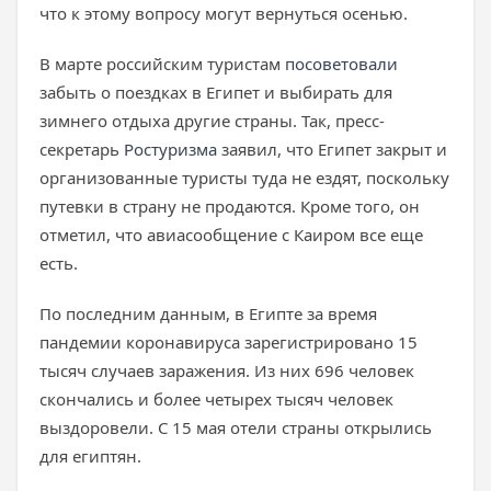
что к этому вопросу могут вернуться осенью.
В марте российским туристам
посоветовали
забыть о поездках в Египет и выбирать для
зимнего отдыха другие страны. Так, пресс-
секретарь
Ростуризма
заявил, что Египет закрыт и
организованные туристы туда не ездят, поскольку
путевки в страну не продаются. Кроме того, он
отметил, что авиасообщение с Каиром все еще
есть.
По последним данным, в Египте за время
пандемии коронавируса зарегистрировано 15
тысяч случаев заражения. Из них 696 человек
скончались и более четырех тысяч человек
выздоровели. С 15 мая отели страны открылись
для египтян.