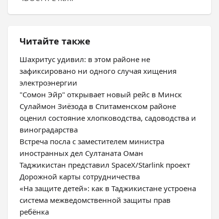
Читайте также
Шахритус удивил: в этом районе не
зафиксировано ни одного случая хищения
электроэнергии
"Сомон Эйр" открывает новый рейс в Минск
Сулаймон Зиёзода в Спитаменском районе
оценил состояние хлопководства, садоводства и
виноградарства
Встреча посла с заместителем министра
иностранных дел Султаната Оман
Таджикистан представил SpaceX/Starlink проект
Дорожной карты сотрудничества
«На защите детей»: как в Таджикистане устроена
система межведомственной защиты прав
ребёнка