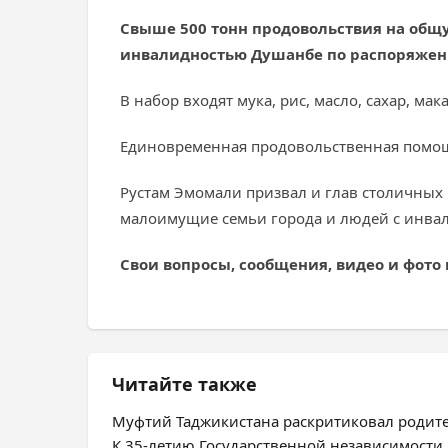
Свыше 500 тонн продовольствия на общу
инвалидностью Душанбе по распоряжен
В набор входят мука, рис, масло, сахар, м
Единовременная продовольственная помощь 
Рустам Эмомали призвал и глав столичных
малоимущие семьи города и людей с инва
Свои вопросы, сообщения, видео и фото
Читайте также
Муфтий Таджикистана раскритиковал родит
К 35-летию Государственной независимости