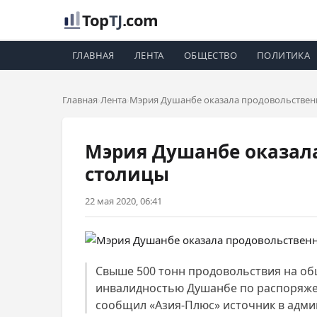
Top
TJ
.com
ГЛАВНАЯ
ЛЕНТА
ОБЩЕСТВО
ПОЛИТИКА
Главная
Лента
Мэрия Душанбе оказала продовольстве
Мэрия Душанбе оказа
столицы
22 мая 2020, 06:41
Свыше 500 тонн продовольствия на общ
инвалидностью Душанбе по распоряжени
сообщил «Азия-Плюс» источник в адми