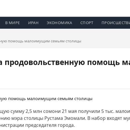
В МИРЕ
ИРАН
ЭКОНОМИКА
СПОРТ
ПРОИСШЕСТВ
нную помощь малоимущим семьям столицы
ла продовольственную помощь 
ую сумму 2,5 млн сомони 21 мая получили 5 тыс. малои
ю мэра столицы Рустама Эмомали. В набор входят мука,
нистрации председателя города.