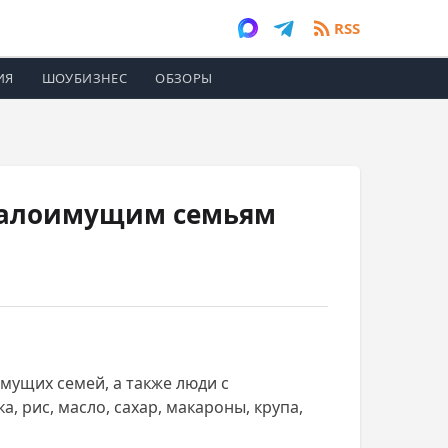
RSS
ИЯ
ШОУБИЗНЕС
ОБЗОРЫ
малоимущим семьям
мущих семей, а также люди с
 рис, масло, сахар, макароны, крупа,