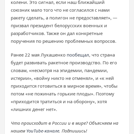
колени. Это сигнал, если наш ближайший
союзник мало того что не согласился с нами
ракету сделать, а полигон не предоставляет», —
призвал президент белорусских военных и
разработчиков. Также он дал конкретные
поручения по решению проблемных вопросов.
Ранее 22 мая Лукашенко
пообещал
, что страна
будет развивать ракетное производство. По его
словам, «несмотря на эпидемии, пандемии,
истерии», «войну никто не отменял», и «к ней
приходится готовиться в мирное время», чтобы
потом «не пожинать горькие плоды». Поэтому
«приходится тратиться и на оборону», хотя
«лишних денег нет».
Что происходит в России и в мире? Объясняем на
нашем
YouTube-канале
. Подпишись!