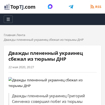
Top
TJ
.com
RSS
☰
Главная
Лента
Дважды плененный украинец сбежал из тюрьмы ДНР
Дважды плененный украинец
сбежал из тюрьмы ДНР
22 мая 2020, 20:27
Дважды плененный украинец Григорий
Синченко совершил побег из тюрьмы