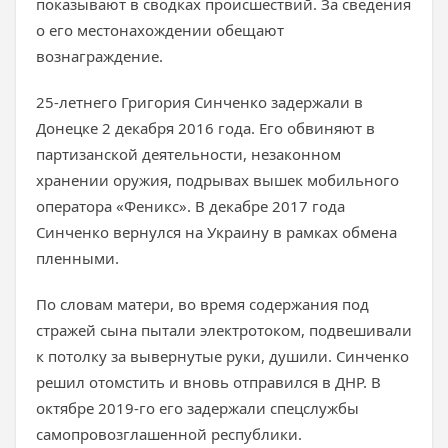
показывают в сводках происшествий. За сведения
о его местонахождении обещают
вознаграждение.
25-летнего Григория Синченко задержали в
Донецке 2 декабря 2016 года. Его обвиняют в
партизанской деятельности, незаконном
хранении оружия, подрывах вышек мобильного
оператора «Феникс». В декабре 2017 года
Синченко вернулся на Украину в рамках обмена
пленными.
По словам матери, во время содержания под
стражей сына пытали электротоком, подвешивали
к потолку за вывернутые руки, душили. Синченко
решил отомстить и вновь отправился в ДНР. В
октябре 2019-го его задержали спецслужбы
самопровозглашенной республики.