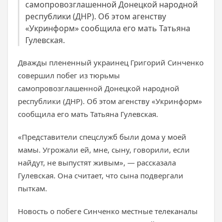
самопровозглашенной Донецкой народной
республики (ДНР). Об этом агенству
«Укринформ» сообщила его мать Татьяна
Гулевская.
Дважды плененный украинец Григорий Синченко
совершил побег из тюрьмы
самопровозглашенной Донецкой народной
республики (ДНР). Об этом агенству «Укринформ»
сообщила его мать Татьяна Гулевская.
«Представители спецслужб были дома у моей
мамы. Угрожали ей, мне, сыну, говорили, если
найдут, не выпустят живым», — рассказала
Гулевская. Она считает, что сына подвергали
пыткам.
Новость о побеге Синченко местные телеканалы