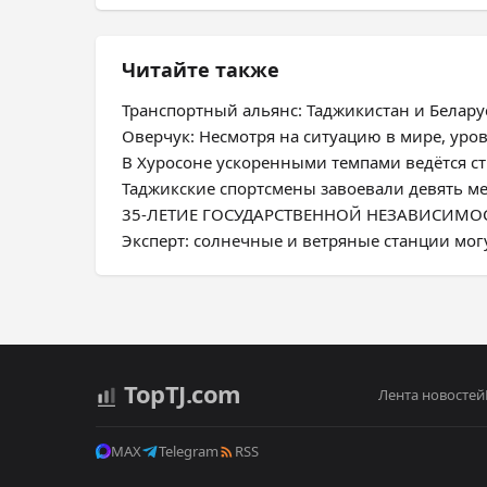
Читайте также
Транспортный альянс: Таджикистан и Белар
Оверчук: Несмотря на ситуацию в мире, ур
В Хуросоне ускоренными темпами ведётся с
Таджикские спортсмены завоевали девять м
35-ЛЕТИЕ ГОСУДАРСТВЕННОЙ НЕЗАВИСИМОСТИ
Эксперт: солнечные и ветряные станции мог
Top
TJ
.com
Лента новостей
MAX
Telegram
RSS