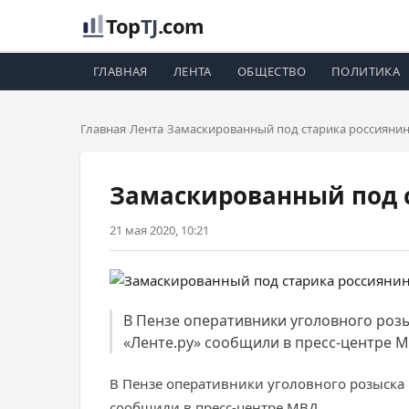
Top
TJ
.com
ГЛАВНАЯ
ЛЕНТА
ОБЩЕСТВО
ПОЛИТИКА
Главная
Лента
Замаскированный под старика россияни
Замаскированный под 
21 мая 2020, 10:21
В Пензе оперативники уголовного розы
«Ленте.ру» сообщили в пресс-центре М
В Пензе оперативники уголовного розыска
сообщили в пресс-центре МВД.