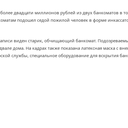
 более двадцати миллионов рублей из двух банкоматов в то
коматам подошел седой пожилой человек в форме инкассат
записи виден старик, обчищающий банкомат. Подозреваемы
двале дома. На кадрах также показана латексная маска с 
рской службы, специальное оборудование для вскрытия бан