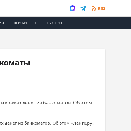
RSS
ИЯ
ШОУБИЗНЕС
ОБЗОРЫ
нкоматы
в кражах денег из банкоматов. Об этом
 денег из банкоматов. Об этом «Ленте.ру»