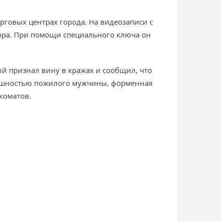
рговых центрах города. На видеозаписи с
ора. При помощи специального ключа он
й признал вину в кражах и сообщил, что
внешностью пожилого мужчины, форменная
коматов.