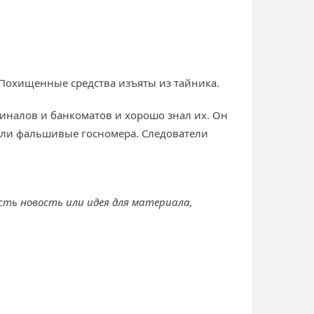
Похищенные средства изъяты из тайника.
налов и банкоматов и хорошо знал их. Он
 были фальшивые госномера. Следователи
есть новость или идея для материала,