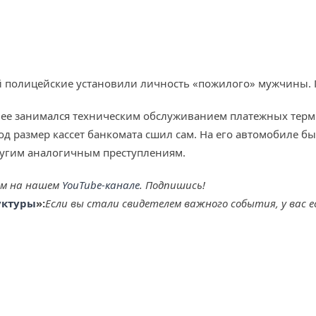
 полицейские установили личность «пожилого» мужчины. 
ее занимался техническим обслуживанием платежных терми
 под размер кассет банкомата сшил сам. На его автомобиле
ругим аналогичным преступлениям.
ем на нашем
YouTube-канале
. Подпишись!
уктуры
»:
Если вы стали свидетелем важного события, у вас 