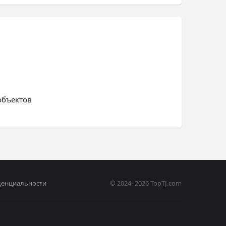
объектов
денциальности
© 2024–2026 TopTJ.com