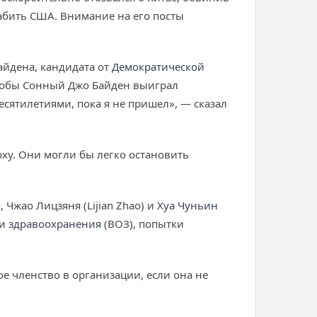
рабить США. Внимание на его посты
айдена, кандидата от
Демократической
 чтобы Сонный Джо Байден выиграл
сятилетиями, пока я не пришел», — сказал
рху. Они могли бы легко остановить
Чжао Лицзяня (Lijian Zhao) и
Хуа Чуньин
и здравоохранения
(ВОЗ), попытки
е членство в организации, если она не