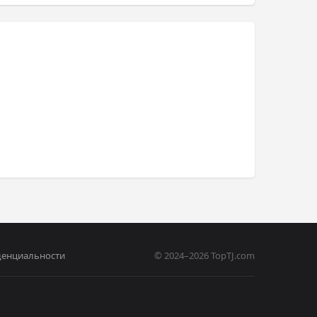
денциальности
© 2024–2026 TopTJ.com