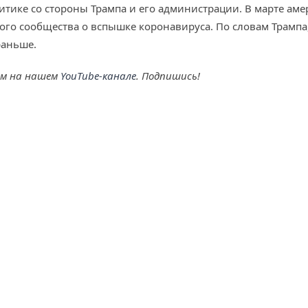
итике со стороны Трампа и его администрации. В марте ам
 сообщества о вспышке коронавируса. По словам Трампа, 
раньше.
ем на нашем
YouTube-канале
. Подпишись!