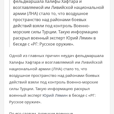
фельдмаршала Халифы Хафтара и
возглавляемой им Ливийской национальной
армии (ЛНА) стало то, что воздушное
пространство над районами боевых
действий взяли под контроль Военно-
морские силы Турции. Такую информацию
раскрыл военный эксперт Юрий Лямин в
беседе с «РГ: Русское оружие».
Одной из главных причин неудач фельдмаршала
Халифы Хафтара и возглавляемой им Ливийской
национальной армии (ЛНА) стало то, что
воздушное пространство над районами боевых
действий взяли под контроль Военно-морские
силы Турции. Такую информацию раскрыл
военный эксперт
Юрий Лямин
в беседе с «РГ:
Русское оружие».
По его словам, турецкие военные,