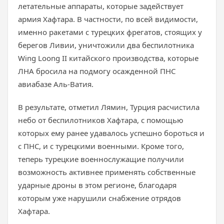
летательные аппараты, которые задействует
армия Хафтара. В частности, по всей видимости,
именно ракетами с турецких фрегатов, стоящих у
берегов Ливии, уничтожили два беспилотника
Wing Loong II китайского производства, которые
ЛНА бросила на подмогу осажденной ПНС
авиабазе Аль-Ватия.
В результате, отметил Лямин, Турция расчистила
небо от беспилотников Хафтара, с помощью
которых ему ранее удавалось успешно бороться и
с ПНС, и с турецкими военными. Кроме того,
теперь турецкие военнослужащие получили
возможность активнее применять собственные
ударные дроны в этом регионе, благодаря
которым уже нарушили снабжение отрядов
Хафтара.