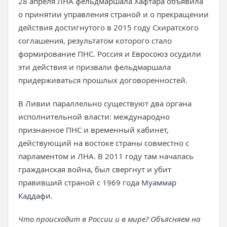
28 апреля ЛНА фельдмаршала Хафтара объявила
о принятии управления страной и о прекращении
действия достигнутого в 2015 году Схиратского
соглашения, результатом которого стало
формирование ПНС. Россия и
Евросоюз
осудили
эти действия и призвали фельдмаршала
придерживаться прошлых договоренностей.
В Ливии параллельно существуют два органа
исполнительной власти: международно
признанное ПНС и временный кабинет,
действующий на востоке страны совместно с
парламентом и ЛНА. В 2011 году там началась
гражданская война, был свергнут и убит
правивший страной с 1969 года
Муаммар
Каддафи
.
Что происходит в России и в мире? Объясняем на