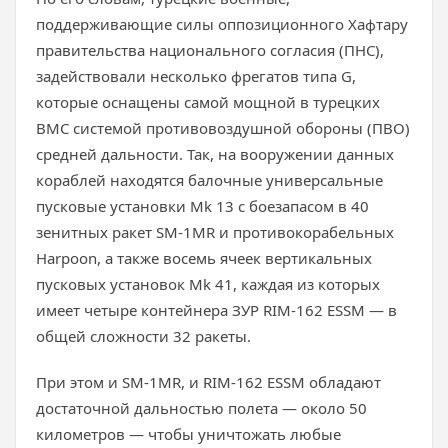
поддерживающие силы оппозиционного Хафтару
правительства национального согласия (ПНС),
задействовали несколько фрегатов типа G,
которые оснащены самой мощной в турецких
ВМС системой противовоздушной обороны (ПВО)
средней дальности. Так, на вооружении данных
кораблей находятся балочные универсальные
пусковые установки Mk 13 с боезапасом в 40
зенитных ракет SM-1MR и противокорабельных
Harpoon, а также восемь ячеек вертикальных
пусковых установок Mk 41, каждая из которых
имеет четыре контейнера ЗУР RIM-162 ESSM — в
общей сложности 32 ракеты.
При этом и SM-1MR, и RIM-162 ESSM обладают
достаточной дальностью полета — около 50
километров — чтобы уничтожать любые