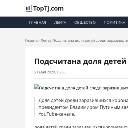
Top
TJ
.com
ГЛАВНАЯ
ЛЕНТА
ОБЩЕСТВО
ПОЛИТИКА
Главная
Лента
Подсчитана доля детей среди заразивши
Подсчитана доля детей
21 мая 2020, 15:36
Доля детей среди заразившихся корона
президентом Владимиром Путиным заяв
YouTube-канале.
Доля детей среди заразившихся коронавиру