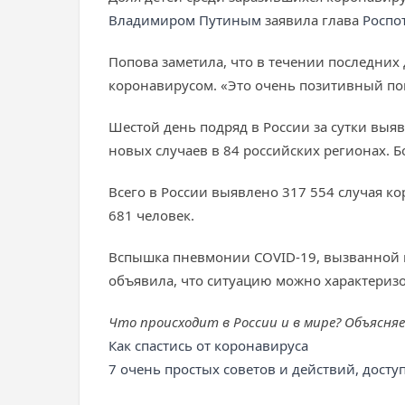
Владимиром Путиным
заявила глава
Роспо
Попова заметила, что в течении последни
коронавирусом. «Это очень позитивный пок
Шестой день подряд в России за сутки выя
новых случаев в 84 российских регионах. 
Всего в России выявлено 317 554 случая к
681 человек.
Вспышка пневмонии COVID-19, вызванной к
объявила, что ситуацию можно характериз
Что происходит в России и в мире? Объясня
Как спастись от коронавируса
7 очень простых советов и действий, дост