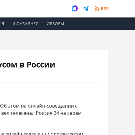
RSS
ИЯ
ШОУБИЗНЕС
ОБЗОРЫ
усом в России
 Об этом на онлайн-совещании с
ел телеканал Россия 24 на своем
м на онлайн-совещании с президентом