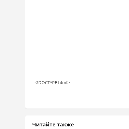
<!DOCTYPE html>
Читайте также