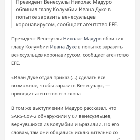
Президент Венесуэлы Николас Мадуро
обвинил главу Колумбии Ивана Дуке в
попытке заразить венесуэльцев
коронавирусом, сообщает агентство EFE.
Президент Венесуэлы
Николас Мадуро
обвинил
главу Колумбии
Ивана Дуке
в попытке заразить
венесуэльцев коронавирусом, сообщает агентство
EFE.
«Иван Дуке отдал приказ (...) сделать все
возможное, чтобы заразить Венесуэлу», —
приводит агентство его слова.
В том же выступлении Мадуро рассказал, что
SARS-CoV-2 обнаружили у 67 венесуэльцев,
вернувшихся из Колумбии и Бразилии. По его
словам, там они общались исключительно со