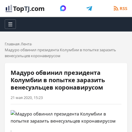
Top
TJ
.com
RSS
☰
Главная
Лента
Мадуро обвинил президента Колумбии в попытке заразить
венесуэльцев коронавирусом
Мадуро обвинил президента
Колумбии в попытке заразить
венесуэльцев коронавирусом
21 мая 2020, 15:23