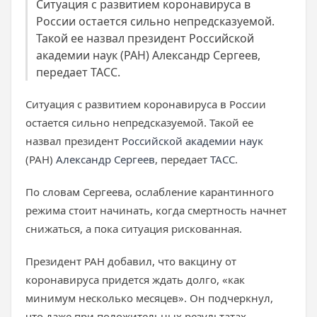
Ситуация с развитием коронавируса в
России остается сильно непредсказуемой.
Такой ее назвал президент Российской
академии наук (РАН) Александр Сергеев,
передает ТАСС.
Ситуация с развитием коронавируса в России
остается сильно непредсказуемой. Такой ее
назвал президент
Российской академии наук
(РАН)
Александр Сергеев
, передает
ТАСС
.
По словам Сергеева, ослабление карантинного
режима стоит начинать, когда смертность начнет
снижаться, а пока ситуация рискованная.
Президент РАН добавил, что вакцину от
коронавируса придется ждать долго, «как
минимум несколько месяцев». Он подчеркнул,
что даже при положительных результатах