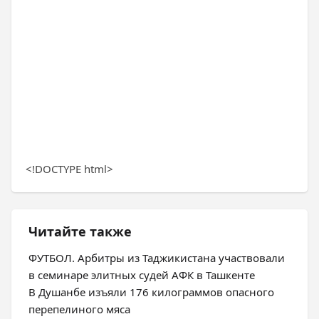
<!DOCTYPE html>
Читайте также
ФУТБОЛ. Арбитры из Таджикистана участвовали
в семинаре элитных судей АФК в Ташкенте
В Душанбе изъяли 176 килограммов опасного
перепелиного мяса