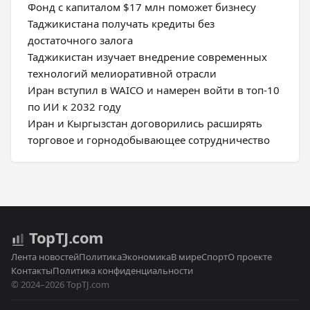
Фонд с капиталом $17 млн поможет бизнесу
Таджикистана получать кредиты без
достаточного залога
Таджикистан изучает внедрение современных
технологий мелиоративной отрасли
Иран вступил в WAICO и намерен войти в топ-10
по ИИ к 2032 году
Иран и Кыргызстан договорились расширять
торговое и горнодобывающее сотрудничество
Top
TJ
.com
Лента новостей
Политика
Экономика
В мире
Спорт
О проекте
Контакты
Политика конфиденциальности
© 2024–2026 TopTJ.com