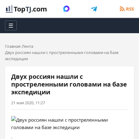
Top
TJ
.com
RSS
☰
Главная
Лента
Двух россиян нашли с простреленными головами на базе
экспедиции
Двух россиян нашли с
простреленными головами на базе
экспедиции
21 мая 2020, 11:27