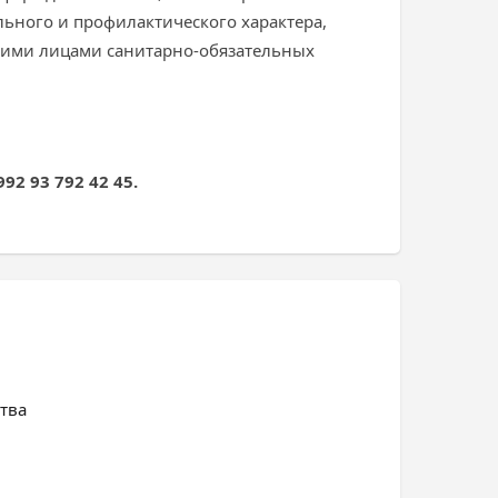
ьного и профилактического характера,
кими лицами санитарно-обязательных
92 93 792 42 45.
тва