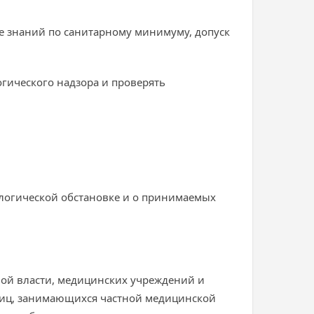
е знаний по санитарному минимуму, допуск
огического надзора и проверять
логической обстановке и о принимаемых
ной власти, медицинских учреждений и
 лиц, занимающихся частной медицинской