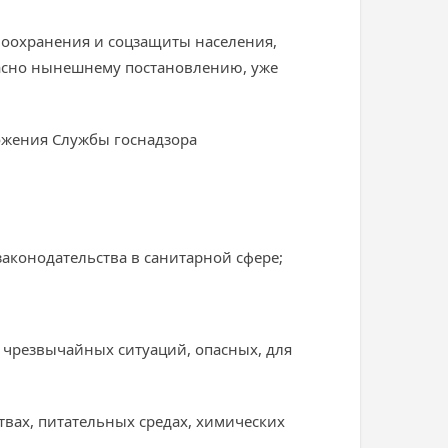
воохранения и соцзащиты населения,
гласно нынешнему постановлению, уже
ожения Службы госнадзора
аконодательства в санитарной сфере;
х чрезвычайных ситуаций, опасных, для
твах, питательных средах, химических