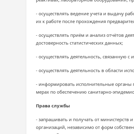
- осуществлять ведение учета и выдачу р
их к работе после прохождения предварит
- осуществлять приём и анализ отчётов де
достоверность статистических данных;
- осуществлять деятельность, связанную 
- осуществлять деятельность в области и
- информировать исполнительные органы г
мерах по обеспечению санитарно-эпидемио
Права служб
ы
- запрашивать и получать от министерств 
организаций, независимо от форм собстве