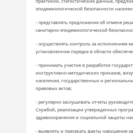
практикой, статистические данные, предло
эпидемиологической безопасности населен
- представлять предложения об отмене ре
санитарно-эпидемиологической безопаснос
- осуществлять контроль за исполнением 
установленном порядке в области обеспеч
- принимать участие в разработке государ
инструктивно-методических приказов, ви
населения, государственных и региональн
правовых актов;
- регулярно заслушивать отчеты руководи
Службой, реализации утвержденных програ
здравоохранения и социальной защиты нас
- выявлять и пресекать факты нарушения з