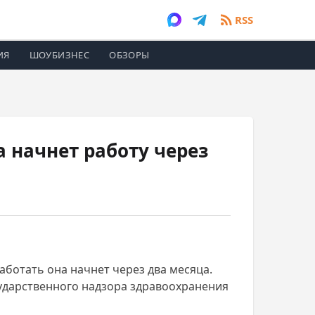
RSS
ИЯ
ШОУБИЗНЕС
ОБЗОРЫ
 начнет работу через
ботать она начнет через два месяца.
ударственного надзора здравоохранения