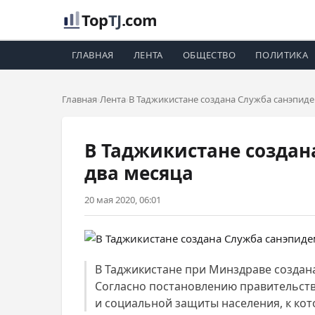
Top
TJ
.com
ГЛАВНАЯ
ЛЕНТА
ОБЩЕСТВО
ПОЛИТИКА
Главная
Лента
В Таджикистане создана Служба санэпиде
В Таджикистане создан
два месяца
20 мая 2020, 06:01
В Таджикистане при Минздраве создана
Согласно постановлению правительств
и социальной защиты населения, к кот