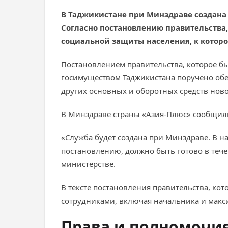
В Таджикистане при Минздраве создана 
Согласно постановлению правительства,
социальной защиты населения, к которо
Постановлением правительства, которое б
госимуществом Таджикистана поручено обе
других основных и оборотных средств нов
В Минздраве страны «Азия-Плюс» сообщили,
«Служба будет создана при Минздраве. В н
постановлению, должно быть готово в тече
министерстве.
В тексте постановления правительства, кот
сотрудниками, включая начальника и макси
Права и полномочи