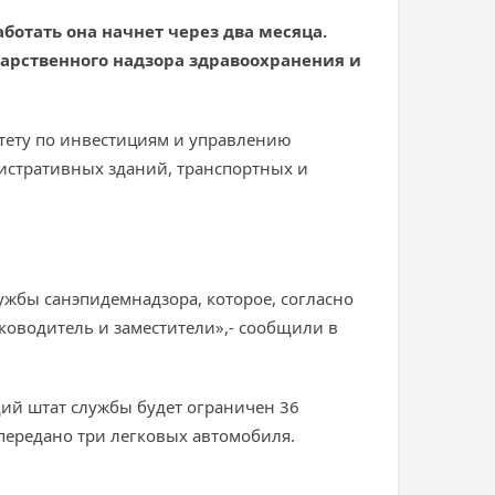
отать она начнет через два месяца.
дарственного надзора здравоохранения и
тету по инвестициям и управлению
истративных зданий, транспортных и
ужбы санэпидемнадзора, которое, согласно
ководитель и заместители»,- сообщили в
щий штат службы будет ограничен 36
 передано три легковых автомобиля.