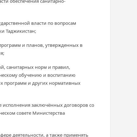
асти обеспечения санитарно-
ударственной власти по вопросам
ки Таджикистан;
программ и планов, утвержденных в
я;
ий, санитарных норм и правил,
ическому обучению и воспитанию
их программ и других нормативных
де исполнения заключённых договоров со
ческом совете Министерства
фере деятельности, а также применять