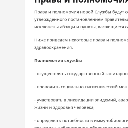
Права и полномочия новой Службы будут с
утвержденного постановлением правительст
исключены абзацы и пункты, касающиеся с
Ниже приведем некоторые права и полномо
здравоохранения.
Полномочия службы
- осуществлять государственный санитарн
- проводить социально-гигиенический мон
- участвовать в ликвидации эпидемий, ава
жизни и здоровья человека;
- определять потребности в иммунобиологи
реактивах, лабораторном оборудовании, пр