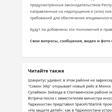
предусмотренные законодательством Респу
направленные на недопущение и (или) ли
требований для обеспечения эпидемиологи
Будут ли добавлены эти полномочия и прав
Свои вопросы, сообщения, видео и фото
Читайте также
Шахритус удивил: в этом районе не зафикс
"Сомон Эйр" открывает новый рейс в Минск
Сулаймон Зиёзода в Спитаменском районе оц
Встреча посла с заместителем министра ино
Таджикистан представил SpaceX/Starlink про
«На защите детей»: как в Таджикистане уст