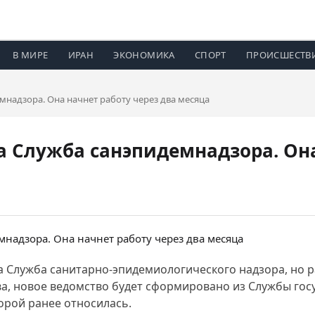
В МИРЕ
ИРАН
ЭКОНОМИКА
СПОРТ
ПРОИСШЕСТВ
мнадзора. Она начнет работу через два месяца
а Служба санэпидемнадзора. Она
 Служба санитарно-эпидемиологического надзора, но ра
а, новое ведомство будет сформировано из Службы гос
орой ранее относилась.