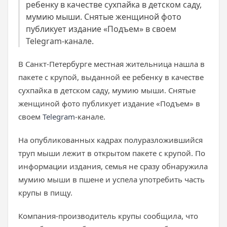
ребенку в качестве сухпайка в детском саду,
мумию мыши. Снятые женщиной фото
публикует издание «Подъем» в своем
Telegram-канале.
В Санкт-Петербурге местная жительница нашла в
пакете c крупой, выданной ее ребенку в качестве
сухпайка в детском саду, мумию мыши. Снятые
женщиной фото публикует издание «Подъем» в
своем
Telegram
-канале.
На опубликованных кадрах полуразложившийся
труп мыши лежит в открытом пакете с крупой. По
информации издания, семья не сразу обнаружила
мумию мыши в пшене и успела употребить часть
крупы в пищу.
Компания-производитель крупы сообщила, что