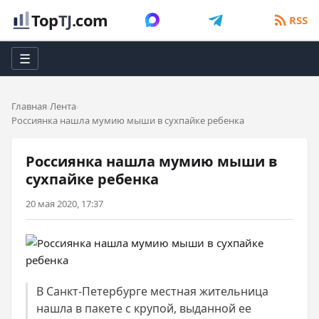
Top
TJ
.com
RSS
☰
Главная
Лента
Россиянка нашла мумию мыши в сухпайке ребенка
Россиянка нашла мумию мыши в
сухпайке ребенка
20 мая 2020, 17:37
В Санкт-Петербурге местная жительница
нашла в пакете c крупой, выданной ее