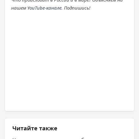
нашем
YouTube-канале
. Подпишись!
Читайте также