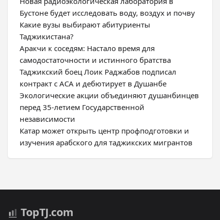
Новая радиоэкологическая лаборатория в
Бустоне будет исследовать воду, воздух и почву
Какие вузы выбирают абитуриенты
Таджикистана?
Аракчи к соседям: Настало время для
самодостаточности и истинного братства
Таджикский боец Лоик Раджабов подписал
контракт с ACA и дебютирует в Душанбе
Экологические акции объединяют душанбинцев
перед 35-летием Государственной
независимости
Катар может открыть центр профподготовки и
изучения арабского для таджикских мигрантов
Top
TJ
.com