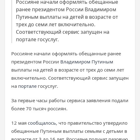
Россияне начали оформлять обещанные
ранее президентом России Владимиром
Путиным выплаты на детей в возрасте от
трех до семи лет включительно.
Соответствующий сервис запущен на
портале госуслуг.
Россияне начали оформлять обещанные ранее
президентом России
Владимиром Путиным
выплаты на детей в возрасте от трех до семи лет
включительно. Соответствующий сервис запущен
на
портале
госуслуг.
За первые часы работы сервиса заявления подали
более 70 тысяч россиян.
12 мая
сообщалось
, что правительство утвердило
обещанные Путиным выплаты семьям с детьми в
возрасте от 3 до 16 лет. Россияне получат разовую