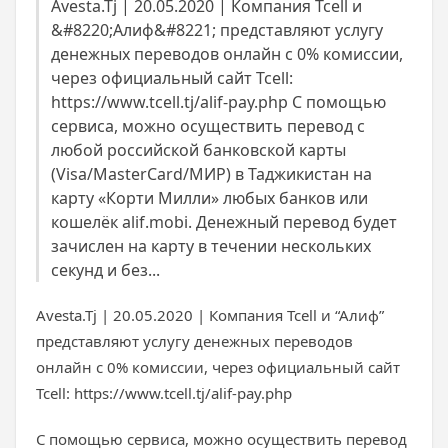
Avesta.Tj | 20.05.2020 | Компания Tcell и
&#8220;Алиф&#8221; представляют услугу
денежных переводов онлайн с 0% комиссии,
через официальный сайт Tcell:
https://www.tcell.tj/alif-pay.php С помощью
сервиса, можно осуществить перевод с
любой российской банковской карты
(Visa/MasterCard/МИР) в Таджикистан на
карту «Корти Милли» любых банков или
кошелёк alif.mobi. Денежный перевод будет
зачислен на карту в течении нескольких
секунд и без...
Avesta.Tj | 20.05.2020 | Компания Tcell и “Алиф”
представляют услугу денежных переводов
онлайн с 0% комиссии, через официальный сайт
Tcell: https://www.tcell.tj/alif-pay.php
С помощью сервиса, можно осуществить перевод