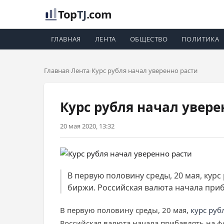
Top
TJ
.com
ГЛАВНАЯ
ЛЕНТА
ОБЩЕСТВО
ПОЛИТИКА
Главная
Лента
Курс рубля начал уверенно расти
Курс рубля начал увере
20 мая 2020, 13:32
В первую половину среды, 20 мая, кур
биржи. Российская валюта начала при
В первую половину среды, 20 мая,
курс руб
Российская валюта начала прибавлять на ф