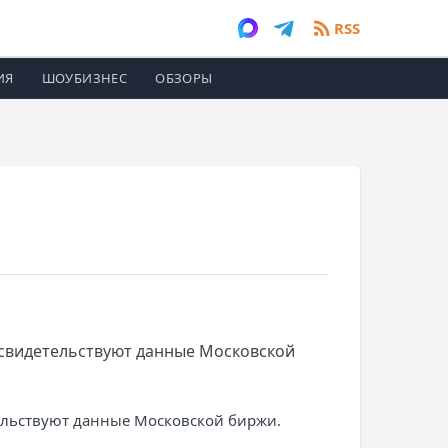
RSS
ИЯ
ШОУБИЗНЕС
ОБЗОРЫ
, свидетельствуют данные Московской
ельствуют
данные
Московской биржи
.