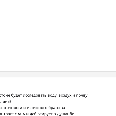
тоне будет исследовать воду, воздух и почву
стана?
статочности и истинного братства
нтракт с ACA и дебютирует в Душанбе