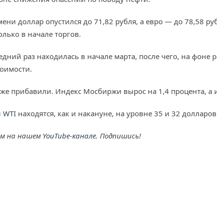
ени доллар опустился до 71,82 рубля, а евро — до 78,58 руб
только в начале торгов.
едний раз находилась в начале марта, после чего, на фоне
тоимости.
е прибавили. Индекс Мосбиржи вырос на 1,4 процента, а и
и
WTI
находятся, как и накануне, на уровне 35 и 32 долларов
ем на нашем
YouTube-канале
. Подпишись!