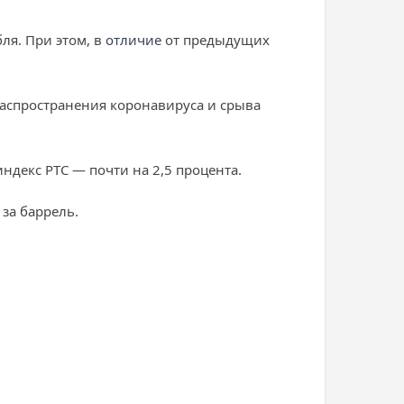
ля. При этом, в
отличие
от предыдущих
 распространения коронавируса и срыва
ндекс РТС — почти на 2,5 процента.
 за баррель.