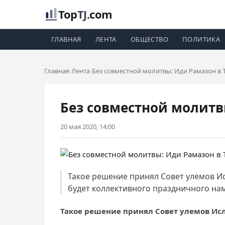
Top
TJ
.com
ГЛАВНАЯ
ЛЕНТА
ОБЩЕСТВО
ПОЛИТИКА
Главная
Лента
Без совместной молитвы: Иди Рамазон в 
Без совместной молитв
20 мая 2020, 14:00
Такое решение принял Совет улемов Ис
будет коллективного праздничного нам
Такое решение принял Совет улемов Исл