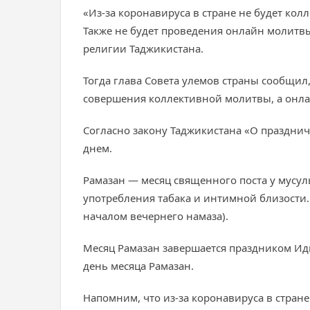
«Из-за коронавируса в стране не будет ко
Также не будет проведения онлайн молитвы
религии Таджикистана.
Тогда глава Совета улемов страны сообщил
совершения коллективной молитвы, а онла
Согласно закону Таджикистана «О праздни
днем.
Рамазан — месяц священного поста у мусул
употребления табака и интимной близости. 
началом вечернего намаза).
Месяц Рамазан завершается праздником Ид
день месяца Рамазан.
Напомним, что из-за коронавируса в стран