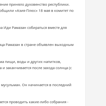
шение приняло духовенство республики.
ообщили «Азия-Плюс» 18 мая в комитет по
на Иди Рамазан собираться вместе для
яца Рамазан в стране объявлен выходным
ма пищи, воды и других напитков,
 и заканчивается после захода солнца (с
 мусульман. Он начинается в последний
ается проводить какие-либо собрания -