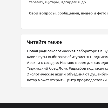
таравих, ифтары, идгардак и др.
Свои вопросы, сообщения, видео и фото
Читайте также
Новая радиоэкологическая лаборатория в Бус
Какие вузы выбирают абитуриенты Таджики
Аракчи к соседям: Настало время для самодо
Таджикский боец Лоик Раджабов подписал ко
Экологические акции объединяют душанбин
Катар может открыть центр профподготовки 