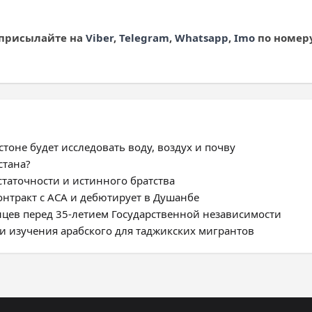
 присылайте на
Viber
,
Telegram
,
Whatsapp
,
Imo
по номеру 
тоне будет исследовать воду, воздух и почву
стана?
статочности и истинного братства
нтракт с ACA и дебютирует в Душанбе
цев перед 35-летием Государственной независимости
и изучения арабского для таджикских мигрантов