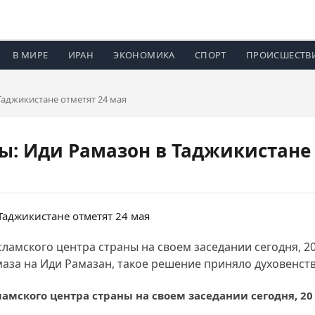
В МИРЕ
ИРАН
ЭКОНОМИКА
СПОРТ
ПРОИСШЕСТВ
Таджикистане отметят 24 мая
ы: Иди Рамазон в Таджикистане 
ламского центра страны на своем заседании сегодня, 20
аза на Иди Рамазан, такое решение приняло духовенств
амского центра страны на своем заседании сегодня, 20