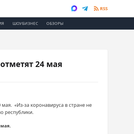
RSS
ИЯ
ШОУБИЗНЕС
ОБЗОРЫ
отметят 24 мая
 мая. «Из-за коронавируса в стране не
о республики.
 мая.