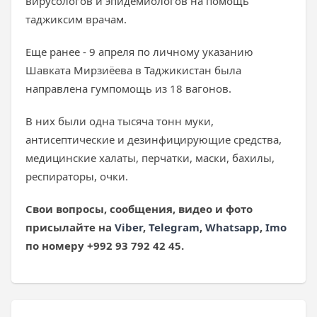
вирусологов и эпидемиологов на помощь
таджиксим врачам.
Еще ранее - 9 апреля по личному указанию
Шавката Мирзиёева в Таджикистан была
направлена гумпомощь из 18 вагонов.
В них были одна тысяча тонн муки,
антисептические и дезинфицирующие средства,
медицинские халаты, перчатки, маски, бахилы,
респираторы, очки.
Свои вопросы, сообщения, видео и фото
присылайте на
Viber
,
Telegram
,
Whatsapp
,
Imo
по номеру +992 93 792 42 45.