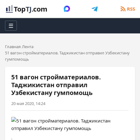
Top
TJ
.com
RSS
☰
Главная
Лента
51 вагон стройматериалов. Таджикистан отправил Узбекистану
гумпомощь
51 вагон стройматериалов.
Таджикистан отправил
Узбекистану гумпомощь
20 мая 2020, 14:24