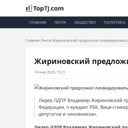
Top
TJ
.com
ГЛАВНАЯ
ЛЕНТА
ОБЩЕСТВО
ПОЛИТИКА
Главная
Лента
Жириновский предложил ликвидировать
Жириновский предложи
19 мая 2020, 15:21
Лидер ЛДПР Владимир Жириновский пр
Федерации, п ередает РБК. Вице-спике
депутатов и чиновников».
Лидер ЛДПР Владимир Жириновский пре