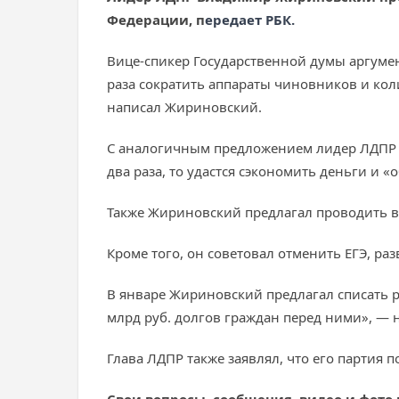
Федерации, п
ередает РБК.
Вице-спикер Государственной думы аргумен
раза сократить аппараты чиновников и коли
написал Жириновский.
С аналогичным предложением лидер ЛДПР выс
два раза, то удастся сэкономить деньги и
Также Жириновский предлагал проводить вы
Кроме того, он советовал отменить ЕГЭ, р
В январе Жириновский предлагал списать р
млрд руб. долгов граждан перед ними», — на
Глава ЛДПР также заявлял, что его партия