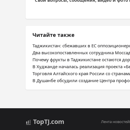
Свои вопросы, сообщения, видео и фото
Читайте также
Таджикистан: сбежавших в ЕС оппозиционе
Два высокопоставленных сотрудника Моссад
Почему фрукты в Таджикистане остаются дор
В Худжанде началась реализация проекта «Б
Торговля Алтайского края России со странам
В Душанбе обсудили создание Центра профо
Top
TJ
.com
Лента новостей