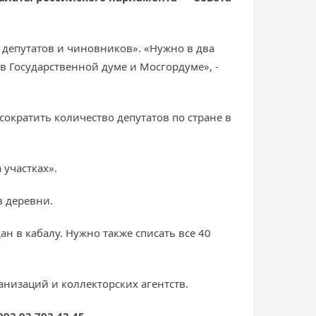
 депутатов и чиновников». «Нужно в два
 в Государственной думе и Мосгордуме», -
сократить количество депутатов по стране в
.
 участках».
в деревни.
н в кабалу. Нужно также списать все 40
анизаций и коллекторских агентств.