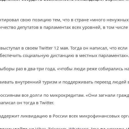
тировал свою позицию тем, что в стране «много ненужных
чество депутатов в парламентах всех уровней, в том числе
тупал в своем Twitter 12 мая. Тогда он написал, что если 
 «обеспечить социальную дистанцию в местных парламентах»
боры раз в два-три года, «чтобы люди реже собирались на
азвивать внутренний туризм и поддерживать переезд людей 
оссиянам все долги по микрокредитам. «Они загнали гражда
писал он тогда в Twitter.
 поддержит ликвидацию в России всех микрофинансовых орг