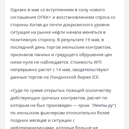
Однако в мае со вступлением в силу нового
соглашения ОПЕК+ и восстановлением спроса со
стороны Китая до почти докризисного уровня
ситуация на рынке нефти начала меняться в
позитивную сторону. В результате 19 мая, в
последний день торгов июньским контрактом,
признаков паники и грядущего обрушения цен
ниже нуля не наблюдается. Стоимость WTI
непрерывно растет с 14 мая,
свидетельствуют
данные торгов на Лондонской бирже ICE.
«Судя по сумме открытых позиций (количеству
действующих срочных контрактов, расчет по
которым не был произведен —
прим.
"Ленты.ру"
)
по июньским фьючерсам относительно более
поздних месяцев и ситуации с
нефтехранилищами, которые больше не