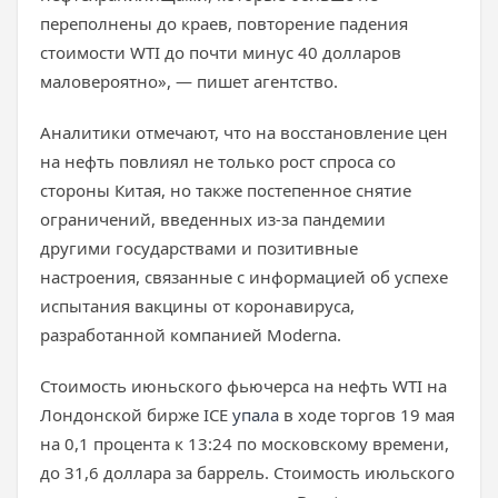
переполнены до краев, повторение падения
стоимости WTI до почти минус 40 долларов
маловероятно», — пишет агентство.
Аналитики отмечают, что на восстановление цен
на нефть повлиял не только рост спроса со
стороны Китая, но также постепенное снятие
ограничений, введенных из-за пандемии
другими государствами и позитивные
настроения, связанные с информацией об успехе
испытания вакцины от коронавируса,
разработанной компанией Moderna.
Стоимость июньского фьючерса на нефть WTI на
Лондонской бирже ICE
упала
в ходе торгов 19 мая
на 0,1 процента к 13:24 по московскому времени,
до 31,6 доллара за баррель. Стоимость июльского