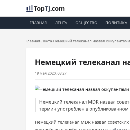
Top
TJ
.com
ГЛАВНАЯ
ЛЕНТА
ОБЩЕСТВО
ПОЛИТИКА
Главная
Лента
Немецкий телеканал назвал оккупантами 
Немецкий телеканал на
19 мая 2020, 08:27
Немецкий телеканал MDR назвал совет
термин употреблен в опубликованном 
Немецкий телеканал MDR назвал советских
употреблен в опубликованном на
сайте
изд