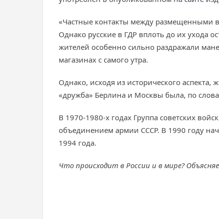
«Частные контакты между размещенными в 
Однако русские в ГДР вплоть до их ухода ос
жителей особенно сильно раздражали манев
магазинах с самого утра.
Однако, исходя из исторического аспекта,
«дружба» Берлина и Москвы была, по слова
В 1970-1980-х годах Группа советских вой
объединением армии СССР. В 1990 году нач
1994 года.
Что происходит в России и в мире? Объясня