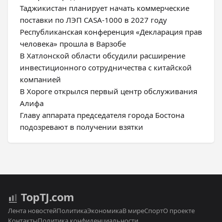
Таджикистан планирует начать коммерческие
поставки по ЛЭП CASA-1000 в 2027 году
Республиканская конференция «Декларация прав
человека» прошла в Варзобе
В Хатлонской области обсудили расширение
инвестиционного сотрудничества с китайской
компанией
В Хороге открылся первый центр обслуживания
Алифа
Главу аппарата председателя города Бостона
подозревают в получении взятки
Top
TJ
.com
Лента новостей
Политика
Экономика
В мире
Спорт
О проекте
Контакты
Политика конфиденциальности