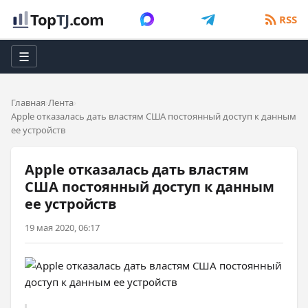
Top
TJ
.com
RSS
☰
Главная
Лента
Apple отказалась дать властям США постоянный доступ к данным
ее устройств
Apple отказалась дать властям
США постоянный доступ к данным
ее устройств
19 мая 2020, 06:17