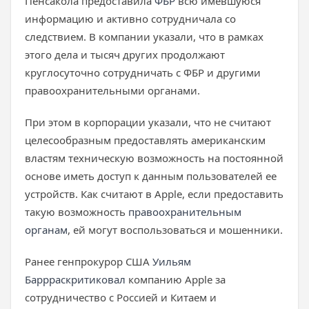
Пенсакола предоставила
ФБР
всю имевшуюся
информацию и активно сотрудничала со
следствием. В компании указали, что в рамках
этого дела и тысяч других продолжают
круглосуточно сотрудничать с ФБР и другими
правоохранительными органами.
При этом в корпорации указали, что не считают
целесообразным предоставлять американским
властям техническую возможность на постоянной
основе иметь доступ к данным пользователей ее
устройств. Как считают в Apple, если предоставить
такую возможность
правоохранительным
органам
, ей могут воспользоваться и мошенники.
Ранее генпрокурор США
Уильям
Барр
раскритиковал
компанию Apple за
сотрудничество с Россией и Китаем и