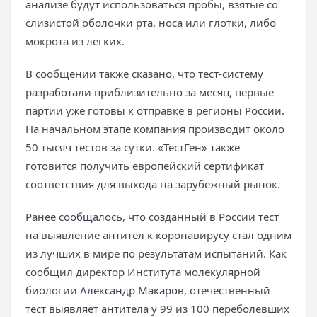
анализе будут использоваться пробы, взятые со
слизистой оболочки рта, носа или глотки, либо
мокрота из легких.
В сообщении также сказано, что тест-систему
разработали приблизительно за месяц, первые
партии уже готовы к отправке в регионы России.
На начальном этапе компания производит около
50 тысяч тестов за сутки. «ТестГен» также
готовится получить европейский сертификат
соответствия для выхода на зарубежный рынок.
Ранее
сообщалось
, что созданный в России тест
на выявление антител к коронавирусу стал одним
из лучших в мире по результатам испытаний. Как
сообщил директор Института молекулярной
биологии
Александр Макаров
, отечественный
тест выявляет антитела у 99 из 100 переболевших