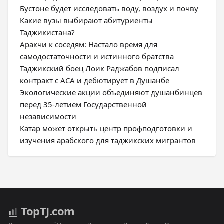
Бустоне будет исследовать воду, воздух и почву
Какие вузы выбирают абитуриенты
Таджикистана?
Аракчи к соседям: Настало время для
самодостаточности и истинного братства
Таджикский боец Лоик Раджабов подписал
контракт с ACA и дебютирует в Душанбе
Экологические акции объединяют душанбинцев
перед 35-летием Государственной
независимости
Катар может открыть центр профподготовки и
изучения арабского для таджикских мигрантов
Top
TJ
.com