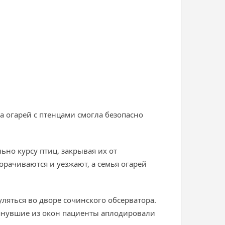
 огарей с птенцами смогла безопасно
но курсу птиц, закрывая их от
орачиваются и уезжают, а семья огарей
ляться во дворе сочинского обсерватора.
лянувшие из окон пациенты аплодировали