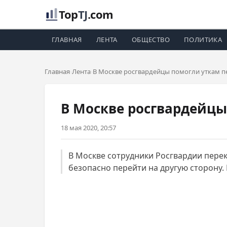
Top
TJ
.com
ГЛАВНАЯ
ЛЕНТА
ОБЩЕСТВО
ПОЛИТИКА
Главная
Лента
В Москве росгвардейцы помогли уткам пе
В Москве росгвардейцы
18 мая 2020, 20:57
В Москве сотрудники Росгвардии перек
безопасно перейти на другую сторону. 