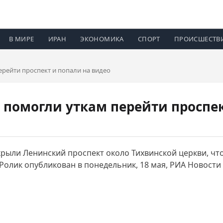
В МИРЕ
ИРАН
ЭКОНОМИКА
СПОРТ
ПРОИСШЕСТВ
рейти проспект и попали на видео
 помогли уткам перейти проспек
рыли Ленинский проспект около Тихвинской церкви, чт
Ролик опубликован в понедельник, 18 мая, РИА Новости 