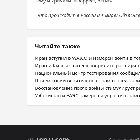
ему и кричали: «Форрест, беги!»
Что происходит в России и в мире? Объясня
Читайте также
Иран вступил в WAICO и намерен войти в топ
Иран и Кыргызстан договорились расширят
Национальный центр тестирования сообщил
Прием копий верительных грамот представ
Восстановление после войны стимулирует 
Узбекистан и ЕАЭС намерены упростить та
Top
TJ
.com
Лента новостей