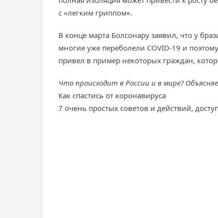
полная изоляция может привести к росту бе
с «легким гриппом».
В конце марта Болсонару
заявил
, что у бра
многие уже переболели COVID-19 и поэтому 
привел в пример некоторых граждан, котор
Что происходит в России и в мире? Объясня
Как спастись от коронавируса
7 очень простых советов и действий, дост