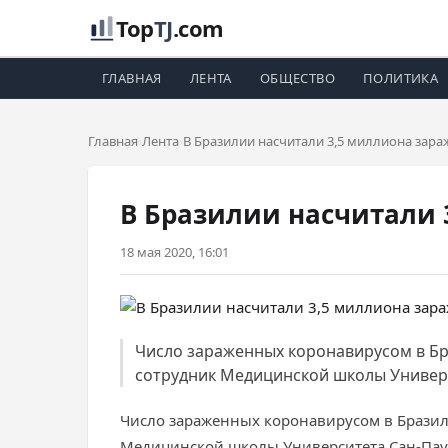
Top
TJ
.com
ГЛАВНАЯ
ЛЕНТА
ОБЩЕСТВО
ПОЛИТИКА
Главная
Лента
В Бразилии насчитали 3,5 миллиона зар
В Бразилии насчитали
18 мая 2020, 16:01
Число зараженных коронавирусом в Бра
сотрудник Медицинской школы Универс
Число зараженных коронавирусом в Бразили
Медицинской школы Университета Сан-Паул