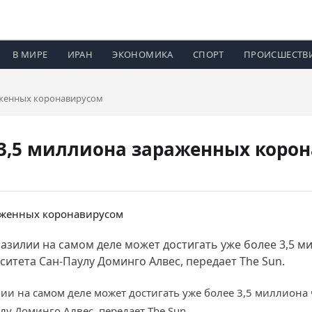
В МИРЕ
ИРАН
ЭКОНОМИКА
СПОРТ
ПРОИСШЕСТВ
аженных коронавирусом
 3,5 миллиона зараженных коро
зилии на самом деле может достигать уже более 3,5 ми
итета Сан-Паулу Доминго Алвес, передает The Sun.
и на самом деле может достигать уже более 3,5 миллиона 
у Доминго Алвес, передает The Sun.