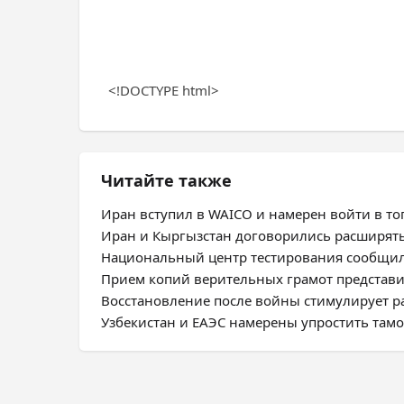
<!DOCTYPE html>
Читайте также
Иран вступил в WAICO и намерен войти в топ
Иран и Кыргызстан договорились расширят
Национальный центр тестирования сообщил
Прием копий верительных грамот представ
Восстановление после войны стимулирует 
Узбекистан и ЕАЭС намерены упростить та