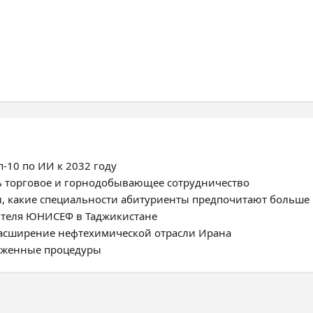
-10 по ИИ к 2032 году
ь торговое и горнодобывающее сотрудничество
, какие специальности абитуриенты предпочитают больше
ителя ЮНИСЕФ в Таджикистане
расширение нефтехимической отрасли Ирана
моженные процедуры