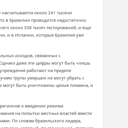
е насчитывается около 241 тысячи
 что в Бразилии проводится недостаточно
сего около 338 тысяч тестирований, и еще
ии, и в Испании, которые Бразилия уже
.
альных исходов, связанных с
 Однако даже эти цифры могут быть «лишь
дучреждения работают на пределе
учаях трупы умерших не могут убрать с
ом могут быть уничтожены целые племена, и
 регионов о введении режима
имания на попытки местных властей ввести
нами. По словам бразильского лидера,