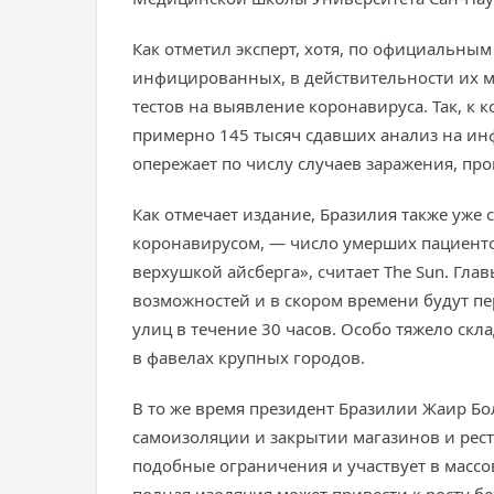
Как отметил эксперт, хотя, по официальны
инфицированных, в действительности их мож
тестов на выявление коронавируса. Так, к 
примерно 145 тысяч сдавших анализ на инф
опережает по числу случаев заражения, пр
Как отмечает издание, Бразилия также уже 
коронавирусом, — число умерших пациенто
верхушкой айсберга», считает The Sun. Гл
возможностей и в скором времени будут пе
улиц в течение 30 часов. Особо тяжело ск
в фавелах крупных городов.
В то же время президент Бразилии Жаир Б
самоизоляции и закрытии магазинов и рест
подобные ограничения и участвует в массо