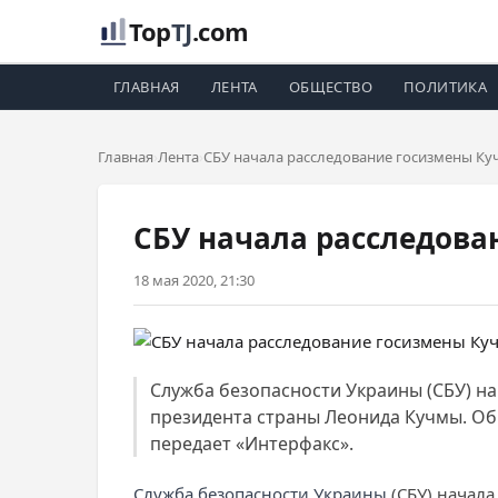
Top
TJ
.com
ГЛАВНАЯ
ЛЕНТА
ОБЩЕСТВО
ПОЛИТИКА
Главная
Лента
СБУ начала расследование госизмены Ку
СБУ начала расследова
18 мая 2020, 21:30
Служба безопасности Украины (СБУ) н
президента страны Леонида Кучмы. Об
передает «Интерфакс».
Служба безопасности Украины
(СБУ) начал