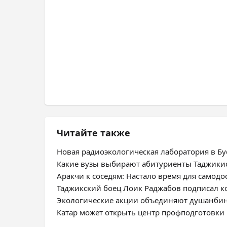
Читайте также
Новая радиоэкологическая лаборатория в Бус
Какие вузы выбирают абитуриенты Таджики
Аракчи к соседям: Настало время для самодо
Таджикский боец Лоик Раджабов подписал ко
Экологические акции объединяют душанбин
Катар может открыть центр профподготовки 