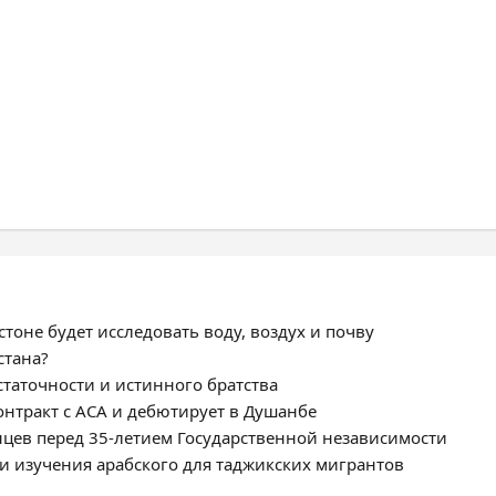
тоне будет исследовать воду, воздух и почву
стана?
статочности и истинного братства
нтракт с ACA и дебютирует в Душанбе
цев перед 35-летием Государственной независимости
и изучения арабского для таджикских мигрантов