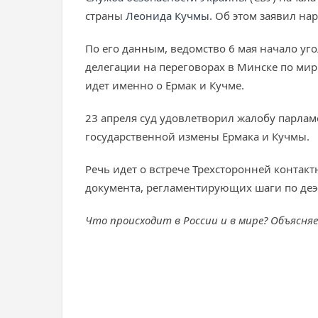
страны
Леонида Кучмы
. Об этом заявил н
По его данным, ведомство 6 мая начало у
делегации на переговорах в Минске по мир
идет именно о Ермак и Кучме.
23 апреля суд удовлетворил жалобу парлам
государственной измены Ермака и Кучмы.
Речь идет о встрече Трехсторонней контак
документа, регламентирующих шаги по деэс
Что происходит в России и в мире? Объясня