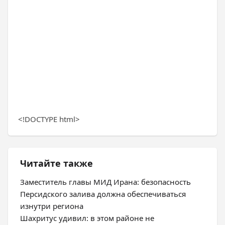
<!DOCTYPE html>
Читайте также
Заместитель главы МИД Ирана: безопасность
Персидского залива должна обеспечиваться
изнутри региона
Шахритус удивил: в этом районе не