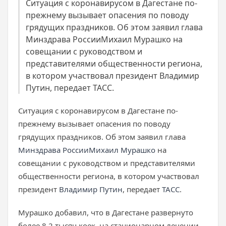
Ситуация с коронавирусом в Дагестане по-
прежнему вызывает опасения по поводу
грядущих праздников. Об этом заявил глава
Минздрава РоссииМихаил Мурашко на
совещании с руководством и
представителями общественности региона,
в котором участвовал президент Владимир
Путин, передает ТАСС.
Ситуация с коронавирусом в Дагестане по-
прежнему вызывает опасения по поводу
грядущих праздников. Об этом заявил глава
Минздрава России
Михаил Мурашко
на
совещании с руководством и представителями
общественности региона, в котором участвовал
президент
Владимир Путин
, передает
ТАСС
.
Мурашко добавил, что в Дагестане развернуто
более 8,2 тысяч коек, на стационарном лечении