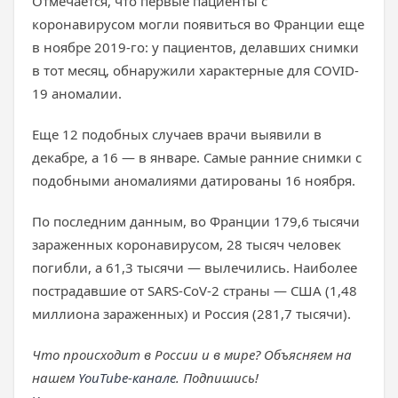
Отмечается, что первые пациенты с
коронавирусом могли появиться во Франции еще
в ноябре 2019-го: у пациентов, делавших снимки
в тот месяц, обнаружили характерные для COVID-
19 аномалии.
Еще 12 подобных случаев врачи выявили в
декабре, а 16 — в январе. Самые ранние снимки с
подобными аномалиями датированы 16 ноября.
По последним данным, во Франции 179,6 тысячи
зараженных коронавирусом, 28 тысяч человек
погибли, а 61,3 тысячи — вылечились. Наиболее
пострадавшие от SARS-CoV-2 страны — США (1,48
миллиона зараженных) и Россия (281,7 тысячи).
Что происходит в России и в мире? Объясняем на
нашем
YouTube-канале
. Подпишись!