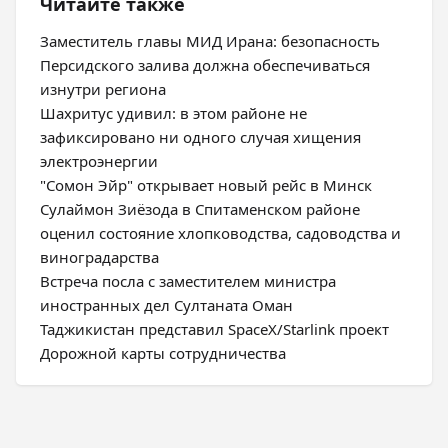
Читайте также
Заместитель главы МИД Ирана: безопасность
Персидского залива должна обеспечиваться
изнутри региона
Шахритус удивил: в этом районе не
зафиксировано ни одного случая хищения
электроэнергии
"Сомон Эйр" открывает новый рейс в Минск
Сулаймон Зиёзода в Спитаменском районе
оценил состояние хлопководства, садоводства и
виноградарства
Встреча посла с заместителем министра
иностранных дел Султаната Оман
Таджикистан представил SpaceX/Starlink проект
Дорожной карты сотрудничества