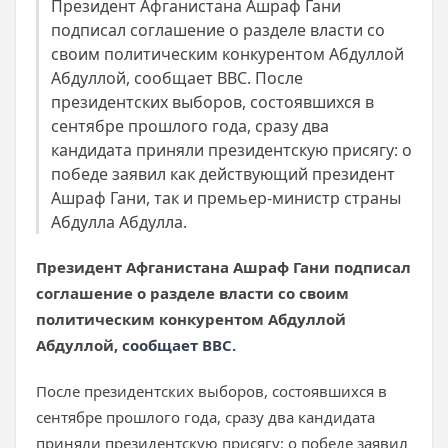
Президент Афганистана Ашраф Гани
подписал соглашение о разделе власти со
своим политическим конкурентом Абдуллой
Абдуллой, сообщает ВВС. После
президентских выборов, состоявшихся в
сентябре прошлого года, сразу два
кандидата приняли президентскую присягу: о
победе заявил как действующий президент
Ашраф Гани, так и премьер-министр страны
Абдулла Абдулла.
Президент Афганистана Ашраф Гани подписал
соглашение о разделе власти со своим
политическим конкурентом Абдуллой
Абдуллой,
сообщает ВВС.
После президентских выборов, состоявшихся в
сентябре прошлого года, сразу два кандидата
приняли президентскую присягу: о победе заявил