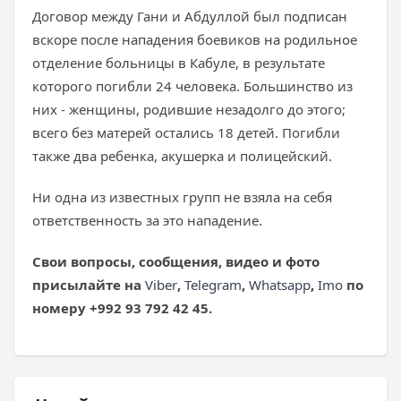
Договор между Гани и Абдуллой был подписан
вскоре после нападения боевиков на родильное
отделение больницы в Кабуле, в результате
которого погибли 24 человека. Большинство из
них - женщины, родившие незадолго до этого;
всего без матерей остались 18 детей. Погибли
также два ребенка, акушерка и полицейский.
Ни одна из известных групп не взяла на себя
ответственность за это нападение.
Свои вопросы, сообщения, видео и фото
присылайте на
Viber
,
Telegram
,
Whatsapp
,
Imo
по
номеру +992 93 792 42 45.