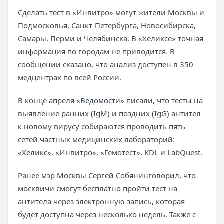
Сделать тест в «Инвитро» могут жители Москвы и
Подмосковья, Санкт-Петербурга, Новосибирска,
Самары, Перми и Челябинска. В «Хеликсе» точная
информация по городам не приводится. В
сообщении сказано, что анализ доступен в 350
медцентрах по всей России.
В конце апреля
«Ведомости»
писали, что тесты на
выявление ранних (IgM) и поздних (IgG) антител
к новому вирусу собираются проводить пять
сетей частных медицинских лабораторий:
«Хеликс», «Инвитро», «Гемотест», KDL и LabQuest.
Ранее мэр Москвы
Сергей Собянин
говорил
, что
москвичи смогут бесплатно пройти тест на
антитела через электронную запись, которая
будет доступна через несколько недель. Также с