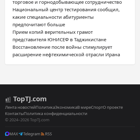
торговое и горнодобывающее сотрудничество
Национальный центр тестирования сообщил,
какие специальности абитуриенты
предпочитают больше
Прием копий верительных грамот
представителя ЮНИСЕФ в Таджикистане
Восстановление после войны стимулирует
расширение нефтехимической отрасли Ирана
Top
TJ
.com
Лента новостей
Политика
Экономика
В мире
Спорт
О проекте
Контакты
Политика конфиденциальности
© 2024–2026 TopTJ.com
MAX
Telegram
RSS