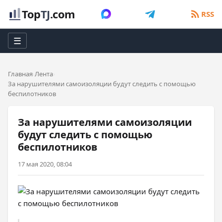
Top
TJ
.com
RSS
☰
Главная
Лента
За нарушителями самоизоляции будут следить с помощью
беспилотников
За нарушителями самоизоляции
будут следить с помощью
беспилотников
17 мая 2020, 08:04