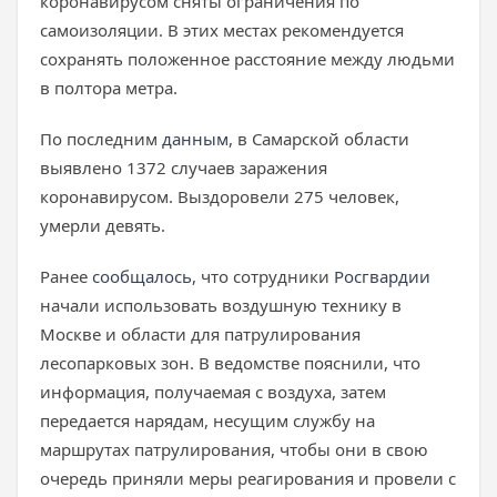
коронавирусом сняты ограничения по
самоизоляции. В этих местах рекомендуется
сохранять положенное расстояние между людьми
в полтора метра.
По последним
данным
, в Самарской области
выявлено 1372 случаев заражения
коронавирусом. Выздоровели 275 человек,
умерли девять.
Ранее
сообщалось
, что сотрудники
Росгвардии
начали использовать воздушную технику в
Москве и области для патрулирования
лесопарковых зон. В ведомстве пояснили, что
информация, получаемая с воздуха, затем
передается нарядам, несущим службу на
маршрутах патрулирования, чтобы они в свою
очередь приняли меры реагирования и провели с