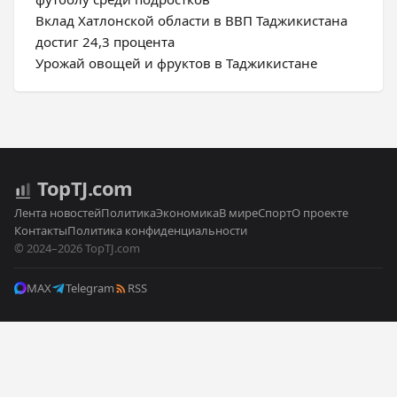
Вклад Хатлонской области в ВВП Таджикистана
достиг 24,3 процента
Урожай овощей и фруктов в Таджикистане
Top
TJ
.com
Лента новостей
Политика
Экономика
В мире
Спорт
О проекте
Контакты
Политика конфиденциальности
© 2024–2026 TopTJ.com
MAX
Telegram
RSS