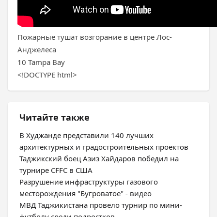
Пожарные тушат возгорание в центре Лос-
Анджелеса
10 Tampa Bay
<!DOCTYPE html>
Читайте также
В Худжанде представили 140 лучших
архитектурных и градостроительных проектов
Таджикский боец Азиз Хайдаров победил на
турнире CFFC в США
Разрушение инфраструктуры газового
месторождения "Бугроватое" - видео
МВД Таджикистана провело турнир по мини-
футболу среди подростков