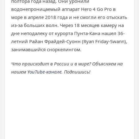
полтора года назад. Они уронили
водонепроницаемый аппарат Hero 4 Go Pro в
море в апреле 2018 года и не смогли его отыскать
из-за больших волн. Через 18 месяцев камеру на
дне неподалеку от курорта Пунта-Кана нашел 36-
летний Райан Фрайдей-Суонн (Ryan Friday-Swann),
занимавшийся сноркелингом.
Что происходит в России и в мире? Объясняем на
нашем
YouTube-канале
. Подпишись!