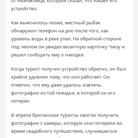
от незнакомца, который сказал, что нашел его
устройство.
Как выяснилось позже, местный рыбак
обнаружил телефон на дне после того, как
уровень воды в реке упал. На обратной стороне
под чехлом он увидел визитную карточку Чжоу и
решил сообщить ему о находке.
Когда турист получил устройство обратно, он был
крайне удивлен тому, что оно работает. Он
отметил, что ему даже удалось извлечь
фотографии из той поездки, в которой он его
потерял.
В апреле британские туристы
смогли
получить
фотографии с камеры, которую они потеряли во
время свадебного путешествия, случившегося