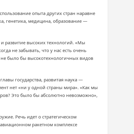
использование опыта других стран наравне
ка, генетика, медицина, образование —
е и развитие высоких технологий. «Мы
огда не забывать, что у нас есть очень
аны не было бы высокотехнологичных видов
лавы государства, развитая наука —
нт нет «ни у одной страны мира». «Как мы
дров? Это было бы абсолютно невозможно»,
ужие. Речь идет о стратегическом
, авиационном ракетном комплексе