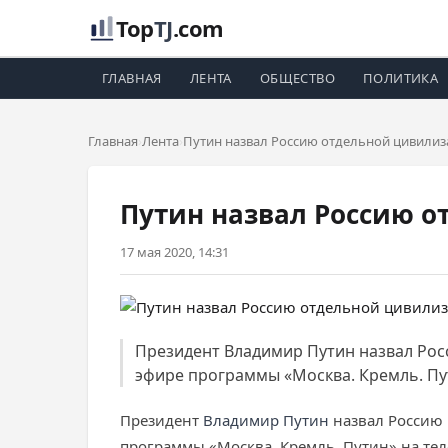
Top
TJ
.com
ГЛАВНАЯ
ЛЕНТА
ОБЩЕСТВО
ПОЛИТИКА
Главная
Лента
Путин назвал Россию отдельной цивили
Путин назвал Россию 
17 мая 2020, 14:31
Президент Владимир Путин назвал Росс
эфире программы «Москва. Кремль. Пут
Президент
Владимир Путин
назвал Россию 
программы «Москва. Кремль. Путин» на тел