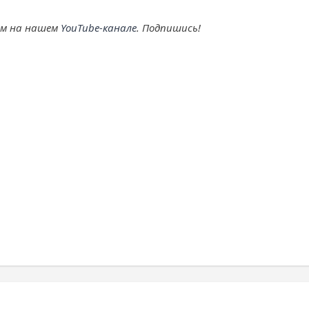
ем на нашем
YouTube-канале
. Подпишись!