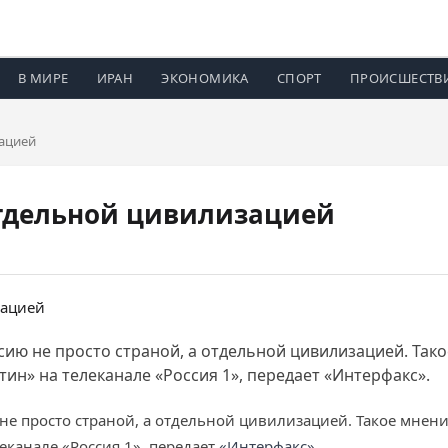
В МИРЕ
ИРАН
ЭКОНОМИКА
СПОРТ
ПРОИСШЕСТВ
зацией
отдельной цивилизацией
ию не просто страной, а отдельной цивилизацией. Такое
ин» на телеканале «Россия 1», передает «Интерфакс».
не просто страной, а отдельной цивилизацией. Такое мнени
еканале «Россия 1», передает
«Интерфакс»
.