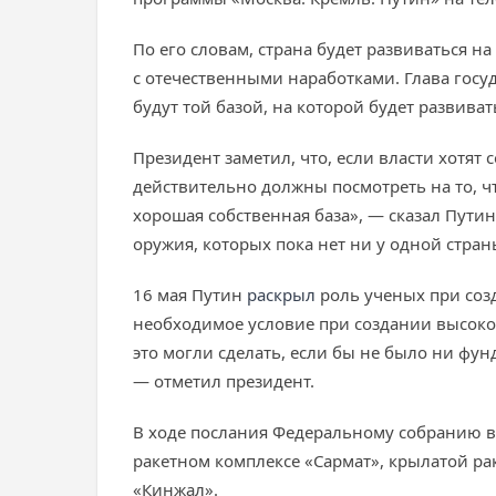
По его словам, страна будет развиваться 
с отечественными наработками. Глава госу
будут той базой, на которой будет развиват
Президент заметил, что, если власти хотя
действительно должны посмотреть на то, что
хорошая собственная база», — сказал Путин
оружия, которых пока нет ни у одной стран
16 мая Путин
раскрыл
роль ученых при соз
необходимое условие при создании высоко
это могли сделать, если бы не было ни ф
— отметил президент.
В ходе послания Федеральному собранию в 
ракетном комплексе «Сармат», крылатой р
«Кинжал».