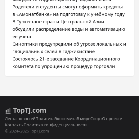
Родители и студенты смогут оформить кредиты
в «Амонатбанке» на подготовку к учебному году
В Туркестане страны Центральной Азии
обсудили распределение воды и автоматизацию
её учёта
Синоптики предупредили об угрозе локальных и
гляциальных селей в Таджикистане
Состоялось 21-е заседание Координационного
комитета по упрощению процедур торговли
Top
TJ
.com
Лента новостей
Политика
Экономика
В мире
Спорт
О проекте
Контакты
Политика конфиденциальности
© 2024–2026 TopTJ.com