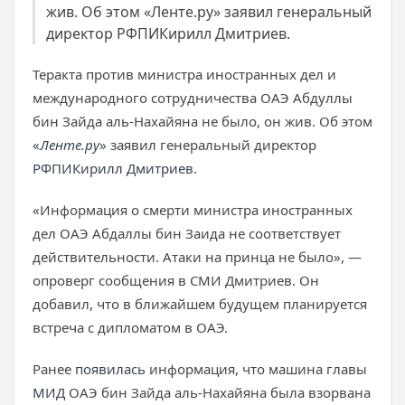
жив. Об этом «Ленте.ру» заявил генеральный
директор РФПИКирилл Дмитриев.
Теракта против министра иностранных дел и
международного сотрудничества ОАЭ Абдуллы
бин Зайда аль-Нахайяна не было, он жив. Об этом
«
Ленте.ру
»
заявил генеральный директор
РФПИ
Кирилл Дмитриев
.
«Информация о смерти министра иностранных
дел ОАЭ Абдаллы бин Заида не соответствует
действительности. Атаки на принца не было», —
опроверг сообщения в СМИ Дмитриев. Он
добавил, что в ближайшем будущем планируется
встреча с дипломатом в ОАЭ.
Ранее
появилась
информация, что машина главы
МИД
ОАЭ бин Зайда аль-Нахайяна была взорвана