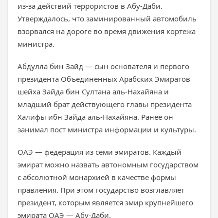
из-за действий террористов в Абу-Даби.
Утверждалось, что заминированный автомобиль
взорвался на дороге во время движения кортежа
министра.
Абдулла бин Зайд — сын основателя и первого
президента Объединенных Арабских Эмиратов
шейха Зайда бин Султана аль-Нахайяна и
младший брат действующего главы президента
Халифы ибн Зайда аль-Нахайяна. Ранее он
занимал пост министра информации и культуры.
ОАЭ — федерация из семи эмиратов. Каждый
эмират можно назвать автономным государством
с абсолютной монархией в качестве формы
правления. При этом государство возглавляет
президент, которым является эмир крупнейшего
эмирата ОАЭ — Абу-Даби.