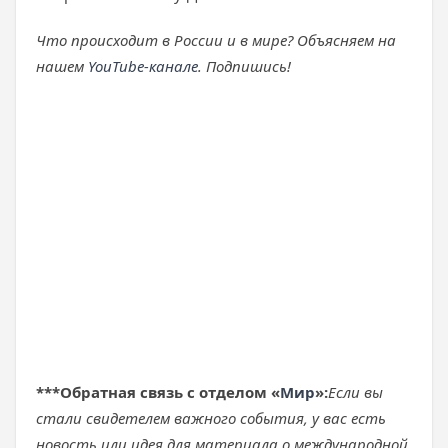
Что происходит в России и в мире? Объясняем на
нашем
YouTube-канале
. Подпишись!
***
Обратная связь с отделом «
Мир
»:
Если вы
стали свидетелем важного события, у вас есть
новость или идея для материала о международной