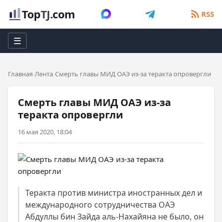
Top
TJ
.com
RSS
☰
Главная
Лента
Смерть главы МИД ОАЭ из-за теракта опровергли
Смерть главы МИД ОАЭ из-за
теракта опровергли
16 мая 2020, 18:04
Теракта против министра иностранных дел и
международного сотрудничества ОАЭ
Абдуллы бин Зайда аль-Нахайяна не было, он