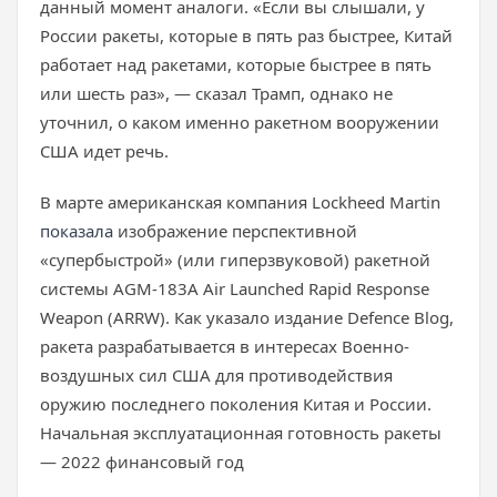
данный момент аналоги. «Если вы слышали, у
России ракеты, которые в пять раз быстрее, Китай
работает над ракетами, которые быстрее в пять
или шесть раз», — сказал Трамп, однако не
уточнил, о каком именно ракетном вооружении
США идет речь.
В марте американская компания Lockheed Martin
показала
изображение перспективной
«супербыстрой» (или гиперзвуковой) ракетной
системы AGM-183A Air Launched Rapid Response
Weapon (ARRW). Как указало издание Defence Blog,
ракета разрабатывается в интересах Военно-
воздушных сил США для противодействия
оружию последнего поколения Китая и России.
Начальная эксплуатационная готовность ракеты
— 2022 финансовый год