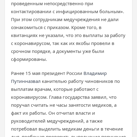
проведенным непосредственно при
контактировании с инфицированным больным».
При этом сотрудникам медучреждения не дали
ознакомиться с приказом. Кроме того, в
квитанциях не указали, что это выплаты за работу
с коронавирусом, так как их якобы провели в
срочном порядке, а документы уже были
сформированы.
Ранее 15 мая президент России
Владимир
Путин
назвал
канителью работу чиновников по
выплатам врачам, которые работают с
коронавирусом. Глава государства заявил, что
поручал считать не часы занятости медиков, а
факт их работы. Он отчитал власти и
руководителей медучреждений, а также
потребовал выделить медикам деньги в течение
дня, пообещав проверить выполнение поручения