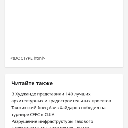
<!DOCTYPE html>
Читайте также
В Худжанде представили 140 лучших
архитектурных и градостроительных проектов
Таджикский боец Азиз Хайдаров победил на
турнире CFFC в США
Разрушение инфраструктуры газового