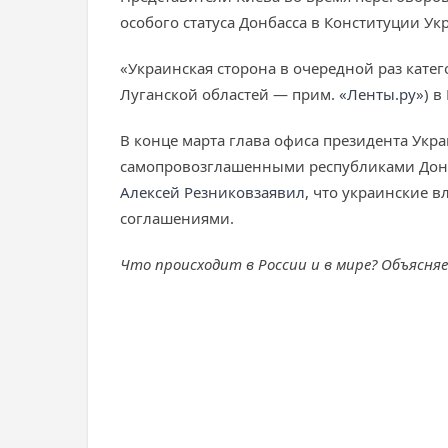
особого статуса Донбасса в Конституции У
«Украинская сторона в очередной раз кате
Луганской областей — прим.
«Ленты.ру»
) 
В конце марта глава офиса президента Ук
самопровозглашенными республиками Донба
Алексей Резников
заявил
, что украинские в
соглашениями.
Что происходит в России и в мире? Объясня