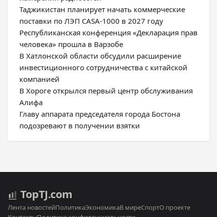
Таджикистан планирует начать коммерческие
поставки по ЛЭП CASA-1000 в 2027 году
Республиканская конференция «Декларация прав
человека» прошла в Варзобе
В Хатлонской области обсудили расширение
инвестиционного сотрудничества с китайской
компанией
В Хороге открылся первый центр обслуживания
Алифа
Главу аппарата председателя города Бостона
подозревают в получении взятки
Top
TJ
.com
Лента новостей
Политика
Экономика
В мире
Спорт
О проекте