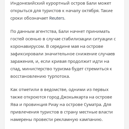
Индонезийский курортный остров Бали может
открыться для туристов к началу октября. Такие
сроки обозначает
Reuters
.
По данным агентства, Бали начнет принимать
гостей осенью в случае стабилизации ситуации с
коронавирусом. В середине мая на острове
зафиксировали значительное снижение случаев
заражения, и, если кривая продолжит идти на
спад, министерство туризма будет стремиться к
восстановлению турпотока.
Как отметили в ведомстве, одними из первых
также откроются город Джокьякарта на острове
Ява и провинция Риау на острове Суматра. Для
привлечения туристов в страну местные власти
намерены провести рекламную кампанию.