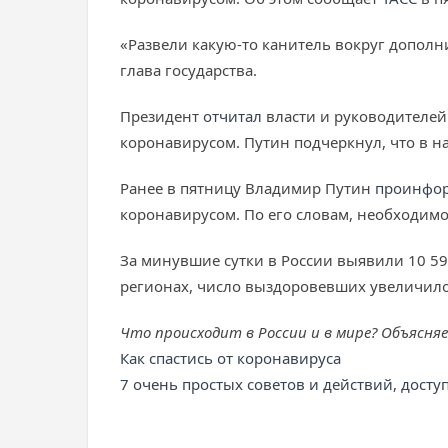
«Развели какую-то канитель вокруг дополни
глава государства.
Президент
отчитал
власти и руководителей
коронавирусом. Путин подчеркнул, что в н
Ранее в пятницу Владимир Путин
проинфо
коронавирусом. По его словам, необходимо
За минувшие сутки в России выявили 10 5
регионах, число выздоровевших увеличилос
Что происходит в России и в мире? Объясня
Как спастись от коронавируса
7 очень простых советов и действий, дост