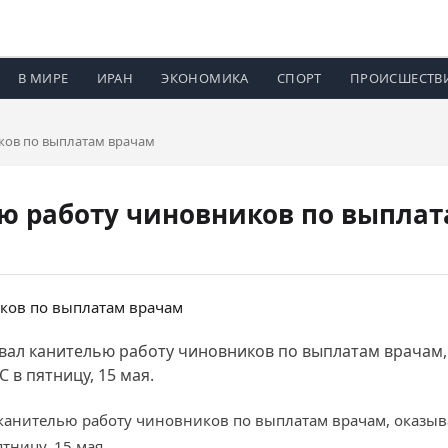
В МИРЕ
ИРАН
ЭКОНОМИКА
СПОРТ
ПРОИСШЕСТВ
ков по выплатам врачам
ю работу чиновников по выпла
звал канителью работу чиновников по выплатам врача
 в пятницу, 15 мая.
канителью работу чиновников по выплатам врачам, оказ
тницу, 15 мая.