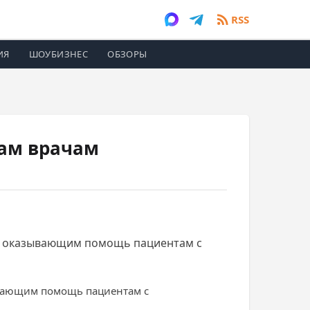
RSS
ИЯ
ШОУБИЗНЕС
ОБЗОРЫ
там врачам
м, оказывающим помощь пациентам с
ывающим помощь пациентам с