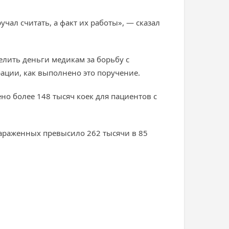
чал считать, а факт их работы», — сказал
лить деньги медикам за борьбу с
ации, как выполнено это поручение.
но более 148 тысяч коек для пациентов с
зараженных превысило 262 тысячи в 85