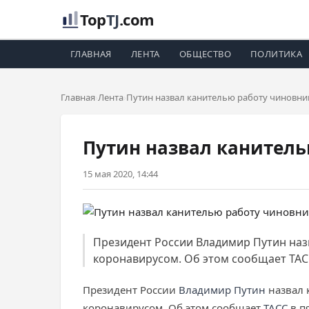
Top
TJ
.com
ГЛАВНАЯ
ЛЕНТА
ОБЩЕСТВО
ПОЛИТИКА
Главная
Лента
Путин назвал канителью работу чиновни
Путин назвал канитель
15 мая 2020, 14:44
Президент России Владимир Путин на
коронавирусом. Об этом сообщает ТАСС
Президент России
Владимир Путин
назвал 
коронавирусом. Об этом сообщает
ТАСС
в пя