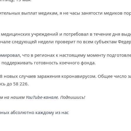
тельных выплат медикам, я не часы занятости медиков пору
 медицинских учреждений и потребовал в течение дня выде
ачале следующей недели проверит по всем субъектам Федер
рмировал
, что в регионах к настоящему моменту подготовле
 поддерживать готовность коечного фонда.
98 новых случаев заражения коронавирусом. Общее число 
ь до 58 226.
ем на нашем
YouTube-канале
. Подпишись!
упных абсолютно каждому из нас