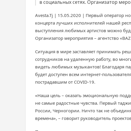
в социальных сетях. Организатор мероп
Avesta.Tj | 15.05.2020 | Первый оператор
концерта лучших исполнителей нашей респу
выступления любимых артистов можно будет
Организатор мероприятия – агентство «BA
Ситуация в мире заставляет принимать ре
сотрудников на удаленную работу, во мног
видеть любимых музыкантов! Благодаря па
будет доступен всем интернет-пользовател
пострадавшим от COVID-19.
«Наша цель – оказать эмоциональную под
не самые радостные чувства. Первый таджик
России, Черногории. Ничто так не объединя
времена», – говорит руководитель проект