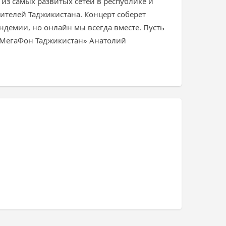
з самых развитых сетей в республике и
ителей Таджикистана. Концерт соберет
ндемии, но онлайн мы всегда вместе. Пусть
 «МегаФон Таджикистан» Анатолий