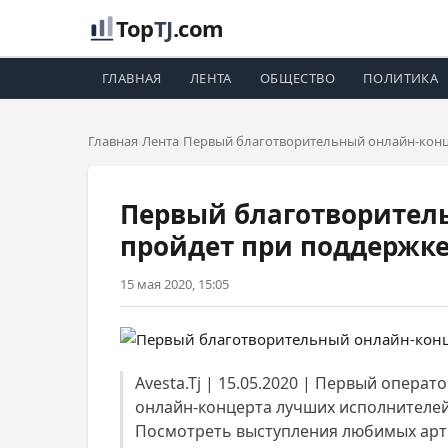
Top
TJ
.com
ГЛАВНАЯ
ЛЕНТА
ОБЩЕСТВО
ПОЛИТИКА
Главная
Лента
Первый благотворительный онлайн-конце
Первый благотворитель
пройдет при поддержк
15 мая 2020, 15:05
Avesta.Tj | 15.05.2020 | Первый опер
онлайн-концерта лучших исполнителей 
Посмотреть выступления любимых арти