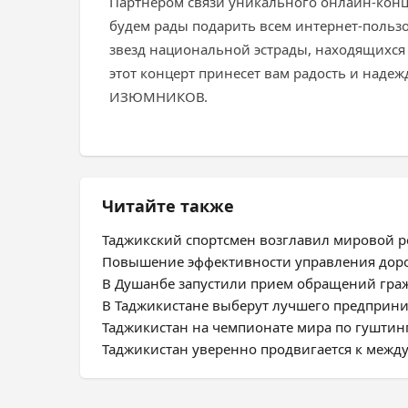
Партнером связи уникального онлайн-конц
будем рады подарить всем интернет-польз
звезд национальной эстрады, находящихся 
этот концерт принесет вам радость и над
ИЗЮМНИКОВ.
Читайте также
Таджикский спортсмен возглавил мировой 
Повышение эффективности управления дор
В Душанбе запустили прием обращений гра
В Таджикистане выберут лучшего предприни
Таджикистан на чемпионате мира по гуштинг
Таджикистан уверенно продвигается к межд