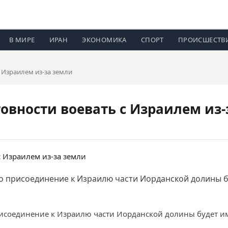
В МИРЕ
ИРАН
ЭКОНОМИКА
СПОРТ
ПРОИСШЕСТВ
 Израилем из-за земли
товности воевать с Израилем из-
то присоединение к Израилю части Иорданской долины б
рисоединение к Израилю части Иорданской долины будет им