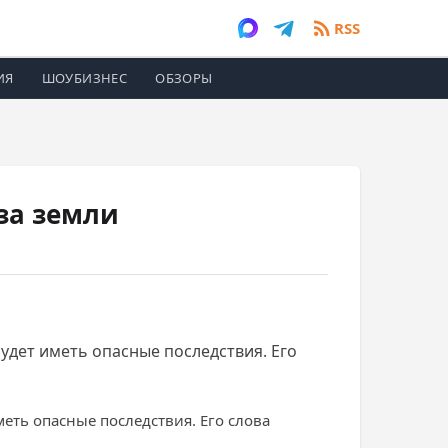
RSS
ИЯ
ШОУБИЗНЕС
ОБЗОРЫ
за земли
удет иметь опасные последствия. Его
еть опасные последствия. Его слова