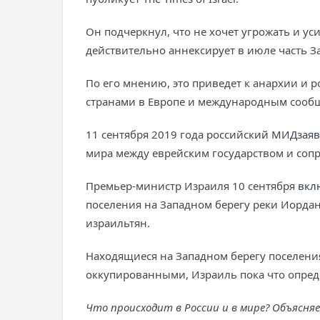
Он подчеркнул, что не хочет угрожать и ус
действительно аннексирует в июле часть За
По его мнению, это приведет к анархии и 
странами в Европе и международным сообще
11 сентября 2019 года
российский МИД
зая
мира между еврейским государством и соп
Премьер-министр Израиля 10 сентября
вкл
поселения на Западном берегу реки Иорда
израильтян.
Находящиеся на Западном берегу поселени
оккупированными, Израиль пока что опреде
Что происходит в России и в мире? Объясня