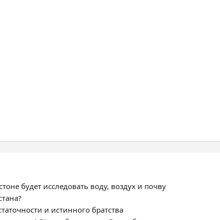
тоне будет исследовать воду, воздух и почву
стана?
статочности и истинного братства