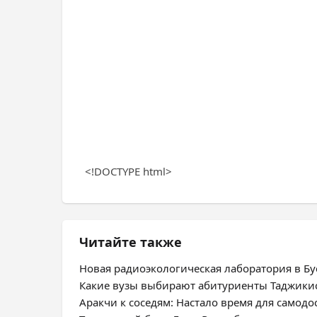
<!DOCTYPE html>
Читайте также
Новая радиоэкологическая лаборатория в Бус
Какие вузы выбирают абитуриенты Таджики
Аракчи к соседям: Настало время для самодо