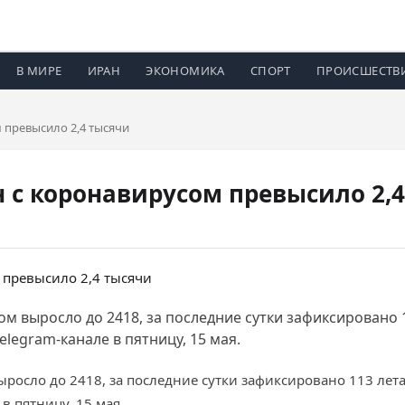
В МИРЕ
ИРАН
ЭКОНОМИКА
СПОРТ
ПРОИСШЕСТВ
 превысило 2,4 тысячи
 с коронавирусом превысило 2,
м выросло до 2418, за последние сутки зафиксировано 
legram-канале в пятницу, 15 мая.
росло до 2418, за последние сутки зафиксировано 113 лет
в пятницу, 15 мая.