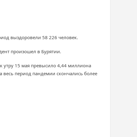
риод выздоровели 58 226 человек.
дент произошел в Бурятии.
к утру 15 мая превысило 4,44 миллиона
 За весь период пандемии скончались более