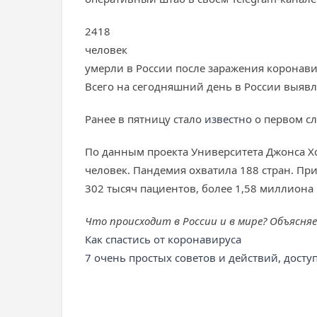
2418
человек
умерли в России после заражения коронави
Всего на сегодняшний день в России выявле
Ранее в пятницу стало
известно
о первом сл
По данным проекта Университета Джонса Хо
человек. Пандемия охватила 188 стран. При
302 тысяч пациентов, более 1,58 миллиона
Что происходит в России и в мире? Объясня
Как спастись от коронавируса
7 очень простых советов и действий, дост