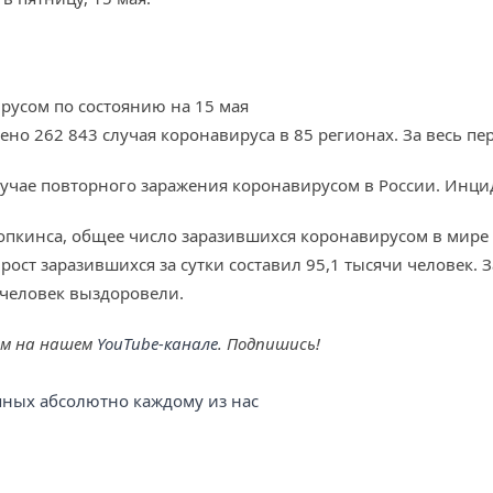
русом по состоянию на 15 мая
но 262 843 случая коронавируса в 85 регионах. За весь пе
учае повторного заражения коронавирусом в России. Инци
пкинса, общее число заразившихся коронавирусом в мире 
рост заразившихся за сутки составил 95,1 тысячи человек.
 человек выздоровели.
ем на нашем
YouTube-канале
. Подпишись!
упных абсолютно каждому из нас