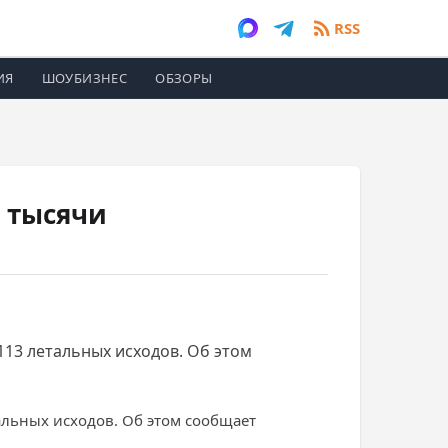
RSS
ИЯ
ШОУБИЗНЕС
ОБЗОРЫ
4 тысячи
113 летальных исходов. Об этом
альных исходов. Об этом сообщает