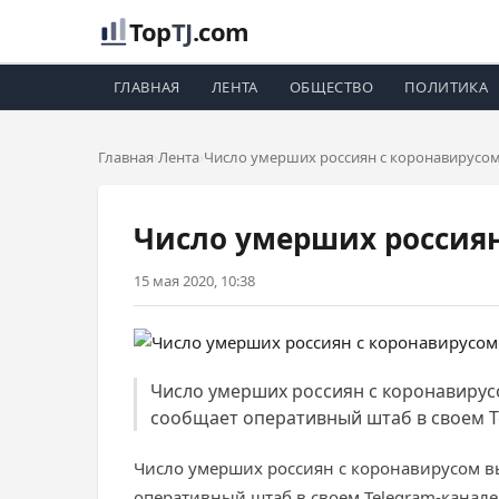
Top
TJ
.com
ГЛАВНАЯ
ЛЕНТА
ОБЩЕСТВО
ПОЛИТИКА
Главная
Лента
Число умерших россиян с коронавирусом
Число умерших россиян
15 мая 2020, 10:38
Число умерших россиян с коронавирусо
сообщает оперативный штаб в своем Te
Число умерших россиян с коронавирусом вы
оперативный штаб в своем Telegram-канале 