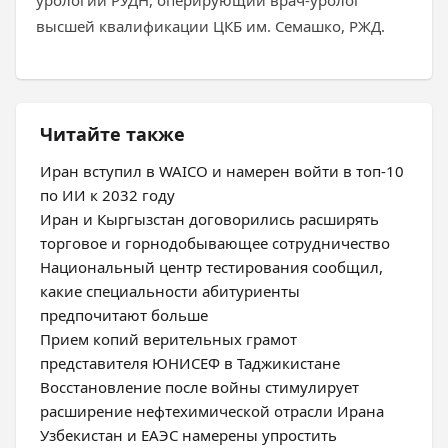
урологии РУДН, оперирующий врач-уролог
высшей квалификации ЦКБ им. Семашко, РЖД.
Читайте также
Иран вступил в WAICO и намерен войти в топ-10
по ИИ к 2032 году
Иран и Кыргызстан договорились расширять
торговое и горнодобывающее сотрудничество
Национальный центр тестирования сообщил,
какие специальности абитуриенты
предпочитают больше
Прием копий верительных грамот
представителя ЮНИСЕФ в Таджикистане
Восстановление после войны стимулирует
расширение нефтехимической отрасли Ирана
Узбекистан и ЕАЭС намерены упростить