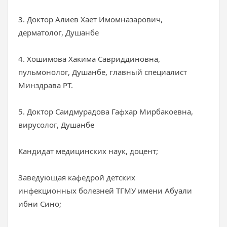
3. Доктор Алиев Хает Имомназарович,
дерматолог, Душанбе
4. Хошимова Хакима Савриддиновна,
пульмонолог, Душанбе, главный специалист
Минздрава РТ.
5. Доктор Саидмурадова Гафхар Мирбакоевна,
вирусолог, Душанбе
Кандидат медицинских наук, доцент;
Заведующая кафедрой детских
инфекционных болезней ТГМУ имени Абуали
ибни Сино;