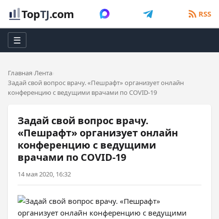
Top
TJ
.com
RSS
☰
Главная
Лента
Задай свой вопрос врачу. «Пешрафт» организует онлайн
конференцию с ведущими врачами по COVID-19
Задай свой вопрос врачу.
«Пешрафт» организует онлайн
конференцию с ведущими
врачами по COVID-19
14 мая 2020, 16:32