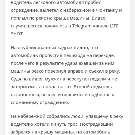
водитель легкового автомобиля пробил
ограждение, вылетел с набережной в Фонтанку и
поплыл по реке на крыше машины. Видео
случившегося появилось в
Telegram
-канале LIFE
SHOT.
На опубликованных кадрах видно, что
автомобиль пропустил пешехода на переходе,
после чего в результате удара ехавшей за ним
машины резко повернул вправо и съехал в реку.
Судя по видео, мужчина перепутал педали и не
затормозил, а нажал на газ. Второй водитель
остановился, вышел из машины и подбежал к
сломанному ограждению.
На набережной собрались люди, упавшему в реку
водителю хотели кинуть трос. Пострадавший
забрался на крышу машины, но автомобиль