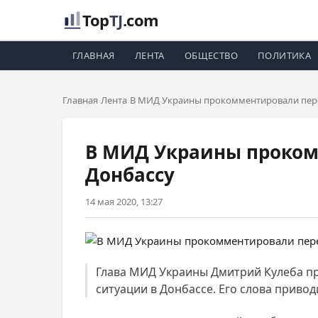
Top
TJ
.com
ГЛАВНАЯ
ЛЕНТА
ОБЩЕСТВО
ПОЛИТИКА
Главная
Лента
В МИД Украины прокомментировали пере
В МИД Украины проком
Донбассу
14 мая 2020, 13:27
Глава МИД Украины Дмитрий Кулеба п
ситуации в Донбассе. Его слова привод