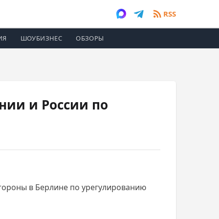
RSS
ИЯ
ШОУБИЗНЕС
ОБЗОРЫ
ии и России по
тороны в Берлине по урегулированию