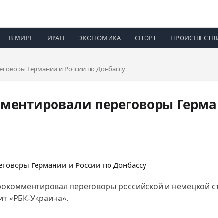
В МИРЕ
ИРАН
ЭКОНОМИКА
СПОРТ
ПРОИСШЕСТВ
говоры Германии и России по Донбассу
ментировали переговоры Герман
рокомментировал переговоры российской и немецкой с
ит «РБК-Украина».