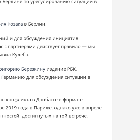
 Берлине по урегулированию ситуации в
ия Козака
в Берлин.
шений и для обсуждения инициатив
ас с партнерами действует правило — мы
явил Кулеба.
ригорию Березкину
издание РБК.
в Германию для обсуждения ситуации в
ю конфликта в Донбассе в формате
 2019 года в Париже, однако уже в апреле
ностей, достигнутых на той встрече,