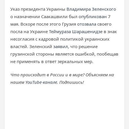
Указ президента Украины
Владимира Зеленского
о назначении Саакашвили был
опубликован
7
мая. Вскоре после этого Грузия
отозвала
своего
посла на Украине
Теймураза Шарашенидзе
в знак
несогласия с кадровой политикой украинских
властей. Зеленский
заявил
, что решение
грузинской стороны является ошибкой, пообещав
не применять в ответ зеркальных мер.
Что происходит в России и в мире? Объясняем на
нашем
YouTube-канале
. Подпишись!