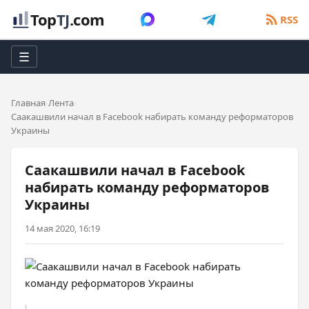
Top
TJ
.com
RSS
☰
Главная
Лента
Саакашвили начал в Facebook набирать команду реформаторов
Украины
Саакашвили начал в Facebook
набирать команду реформаторов
Украины
14 мая 2020, 16:19