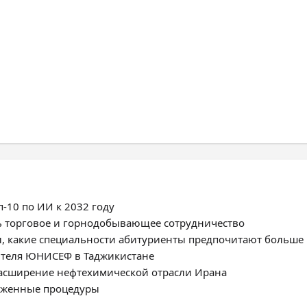
-10 по ИИ к 2032 году
ь торговое и горнодобывающее сотрудничество
, какие специальности абитуриенты предпочитают больше
ителя ЮНИСЕФ в Таджикистане
расширение нефтехимической отрасли Ирана
моженные процедуры