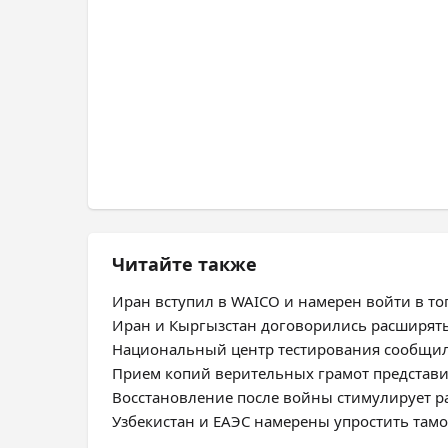
Читайте также
Иран вступил в WAICO и намерен войти в топ
Иран и Кыргызстан договорились расширят
Национальный центр тестирования сообщил
Прием копий верительных грамот представ
Восстановление после войны стимулирует 
Узбекистан и ЕАЭС намерены упростить та