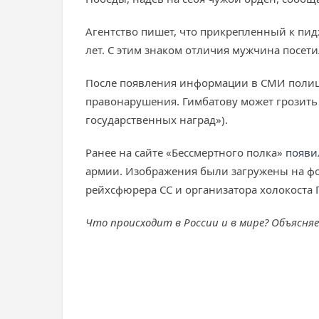
Агентство пишет, что прикрепленный к пид
лет. С этим знаком отличия мужчина посети
После появления информации в СМИ полици
правонарушения. Гимбатову может грозить
государственных наград»).
Ранее на сайте «Бессмертного полка»
появи
армии. Изображения были загружены на фон
рейхсфюрера СС и организатора холокоста
Что происходит в России и в мире? Объясня