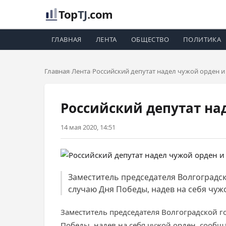
Top
TJ
.com
ГЛАВНАЯ
ЛЕНТА
ОБЩЕСТВО
ПОЛИТИКА
Главная
Лента
Российский депутат надел чужой орден 
Российский депутат на
14 мая 2020, 14:51
Заместитель председателя Волгоградск
случаю Дня Победы, надев на себя чу
Заместитель председателя Волгоградской г
Победы, надев на себя чужой орден, сооб