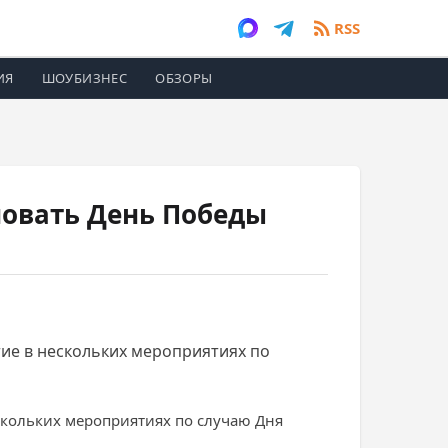
RSS
ИЯ
ШОУБИЗНЕС
ОБЗОРЫ
новать День Победы
тие в нескольких мероприятиях по
скольких мероприятиях по случаю Дня