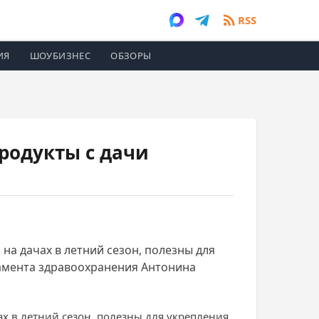
RSS
ИЯ
ШОУБИЗНЕС
ОБЗОРЫ
родукты с дачи
на дачах в летний сезон, полезны для
амента здравоохранения Антонина
х в летний сезон, полезны для укрепления