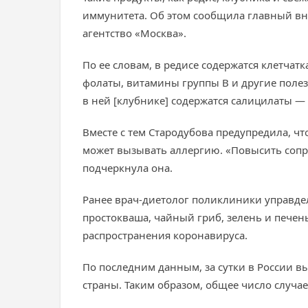
иммунитета. Об этом сообщила главный вн
агентство «Москва».
По ее словам, в редисе содержатся клетчат
фолаты, витамины группы В и другие полезн
в ней [клубнике] содержатся салицилаты 
Вместе с тем Стародубова предупредила, чт
может вызывать аллергию. «Повысить соп
подчеркнула она.
Ранее врач-диетолог поликлиники управд
простокваша, чайный гриб, зелень и печен
распространения коронавируса.
По последним данным, за сутки в России 
страны. Таким образом, общее число случае