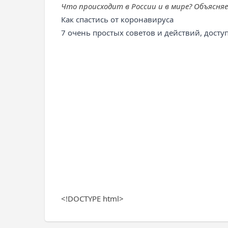
Что происходит в России и в мире? Объясня
Как спастись от коронавируса
7 очень простых советов и действий, дост
<!DOCTYPE html>