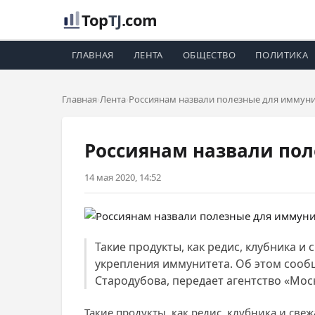
Top
TJ
.com
ГЛАВНАЯ
ЛЕНТА
ОБЩЕСТВО
ПОЛИТИКА
Главная
Лента
Россиянам назвали полезные для иммуни
Россиянам назвали пол
14 мая 2020, 14:52
Такие продукты, как редис, клубника 
укрепления иммунитета. Об этом сооб
Стародубова, передает агентство «Мос
Такие продукты, как редис, клубника и св