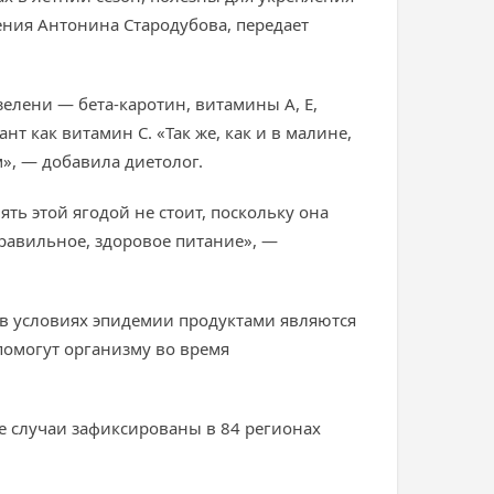
ния Антонина Стародубова, передает
елени — бета-каротин, витамины А, Е,
 как витамин C. «Так же, как и в малине,
», — добавила диетолог.
ть этой ягодой не стоит, поскольку она
авильное, здоровое питание», —
 в условиях эпидемии продуктами являются
помогут организму во время
е случаи зафиксированы в 84 регионах