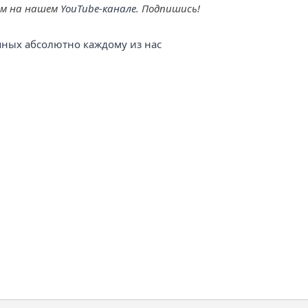
ем на нашем
YouTube-канале
. Подпишись!
упных абсолютно каждому из нас